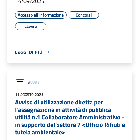
14/09/2025
Accesso all'informazione
Concorsi
Lavoro
LEGGI DI PIÙ
AVVISI
11 AGOSTO 2025
Avviso di utilizzazione diretta per
l’assegnazione in attività di pubblica
utilità n.1 Collaboratore Amministrativo -
in supporto del Settore 7 <Ufficio Rifiuti e
tutela ambientale>