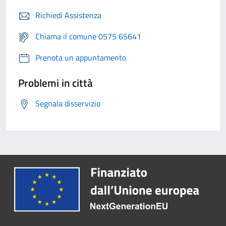
Richiedi Assistenza
Chiama il comune 0575 65641
Prenota un appuntamento
Problemi in città
Segnala disservizio