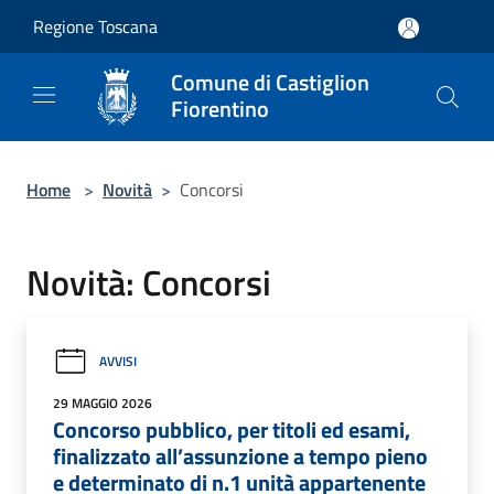
Salta al contenuto principale
Regione Toscana
Comune di Castiglion
Fiorentino
Home
>
Novità
>
Concorsi
Novità: Concorsi
AVVISI
29 MAGGIO 2026
Concorso pubblico, per titoli ed esami,
finalizzato all’assunzione a tempo pieno
e determinato di n.1 unità appartenente