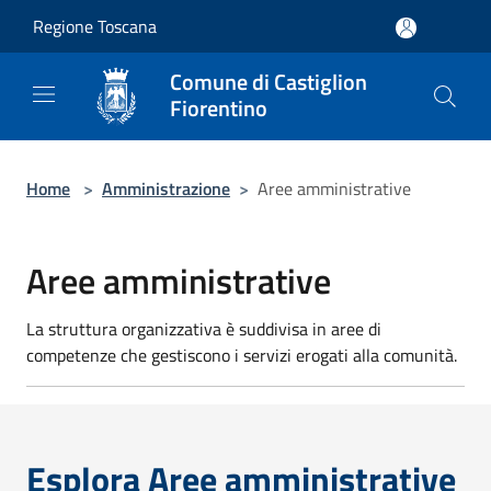
Salta al contenuto principale
Regione Toscana
Comune di Castiglion
Fiorentino
Home
>
Amministrazione
>
Aree amministrative
Aree amministrative
La struttura organizzativa è suddivisa in aree di
competenze che gestiscono i servizi erogati alla comunità.
Esplora Aree amministrative