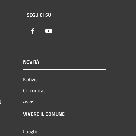
SEGUICI SU
Facebook
Youtube
NOVITÀ
Notizie
Comunicati
i
Avvisi
VIVERE IL COMUNE
Luoghi