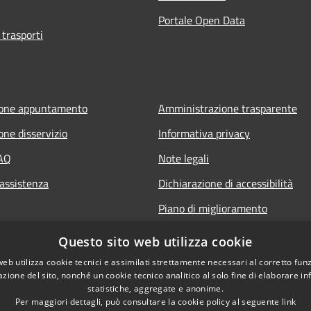
Portale Open Data
 trasporti
ione appuntamento
Amministrazione trasparente
one disservizio
Informativa privacy
FAQ
Note legali
 assistenza
Dichiarazione di accessibilità
Piano di miglioramento
Questo sito web utilizza cookie
web utilizza cookie tecnici e assimilati strettamente necessari al corretto fu
azione del sito, nonché un cookie tecnico analitico al solo fine di elaborare i
statistiche, aggregate e anonime.
Per maggiori dettagli, può consultare la cookie policy al seguente
link