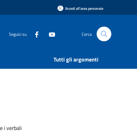
Accedi all'area personale
Seguici su
Cerca
Tutti gli argomenti
 i verbali