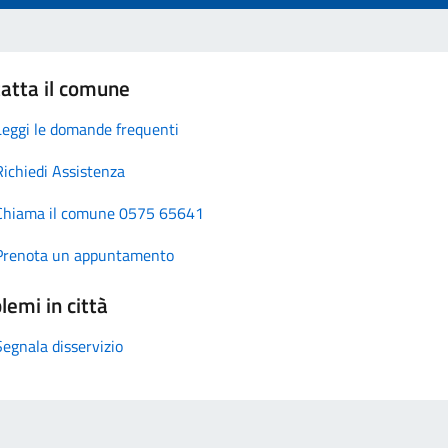
atta il comune
Leggi le domande frequenti
Richiedi Assistenza
Chiama il comune 0575 65641
Prenota un appuntamento
lemi in città
Segnala disservizio