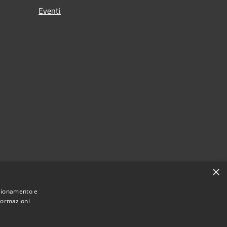
Eventi
×
nzionamento e
nformazioni