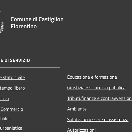
Comune di Castiglion
Fiorentino
E DI SERVIZIO
Educazione e formazione
 stato civile
Giustizia e sicurezza pubblica
 tempo libero
Tributi,finanze e contravvenzion
ativa
Ambiente
e Commercio
bblici
Salute, benessere e assistenza
 urbanistica
Autorizzazioni