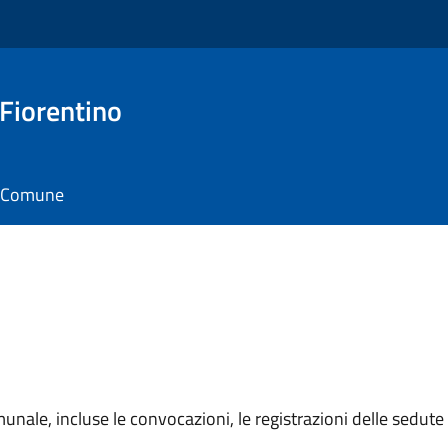
 Fiorentino
il Comune
unale, incluse le convocazioni, le registrazioni delle sedute e