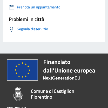
Prenota un appuntamento
Problemi in città
Segnala disservizio
Comune di Castiglion
Fiorentino