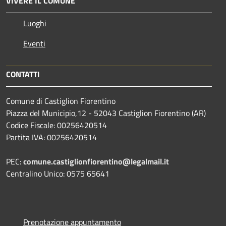
VIVERE IL COMUNE
Luoghi
Eventi
CONTATTI
Comune di Castiglion Fiorentino
Piazza del Municipio,12 - 52043 Castiglion Fiorentino (AR)
Codice Fiscale: 00256420514
Partita IVA: 00256420514
PEC:
comune.castiglionfiorentino@legalmail.it
Centralino Unico: 0575 65641
Prenotazione appuntamento