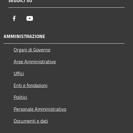
SEGUICI SU
Facebook
Youtube
AMMINISTRAZIONE
Organi di Governo
Aree Amministrative
Uffici
Enti e fondazioni
Politici
Personale Amministrativo
Documenti e dati