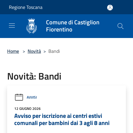
Salta al contenuto principale
Regione Toscana
Comune di Castiglion
Fiorentino
Home
>
Novità
>
Bandi
Novità: Bandi
AVVISI
12 GIUGNO 2026
Avviso per iscrizione ai centri estivi
comunali per bambini dai 3 agli 8 anni