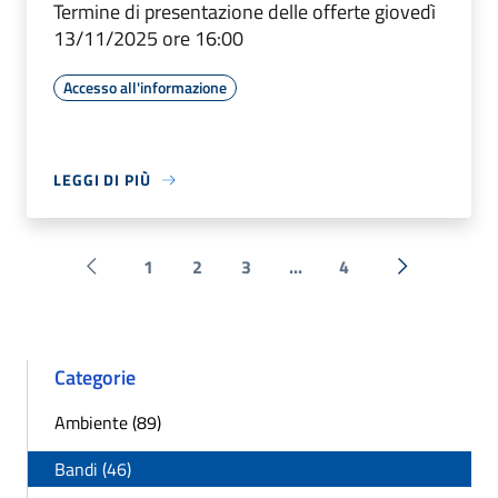
Termine di presentazione delle offerte giovedì
13/11/2025 ore 16:00
Accesso all'informazione
LEGGI DI PIÙ
1
2
3
...
4
Pagina precedente
Successiva 
Categorie
Ambiente (89)
Bandi (46)