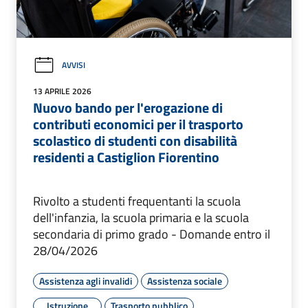
AVVISI
13 APRILE 2026
Nuovo bando per l'erogazione di
contributi economici per il trasporto
scolastico di studenti con disabilità
residenti a Castiglion Fiorentino
Rivolto a studenti frequentanti la scuola
dell'infanzia, la scuola primaria e la scuola
secondaria di primo grado - Domande entro il
28/04/2026
Assistenza agli invalidi
Assistenza sociale
Istruzione
Trasporto pubblico