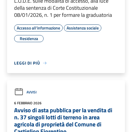
L.O.D.E. sulle modalità di accesso, alla luce
della sentenza di Corte Costituzionale
08/01/2026, n. 1 per formare la graduatoria
Accesso all'informazione
Assistenza sociale
Residenza
LEGGI DI PIÙ
AVVISI
6 FEBBRAIO 2026
Avviso di asta pubblica per la vendita di
n. 37 singoli lotti di terreno in area
agricola di proprietà del Comune di
Castiglion Fiorentino