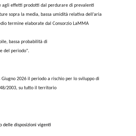
e agli effetti prodotti dal perdurare di prevalenti
ure sopra la media, bassa umidità relativa dell’aria
 medio termine elaborate dal Consorzio LaMMA
ile, bassa probabilità di
e del periodo".
3 Giugno 2026 il periodo a rischio per lo sviluppo di
8/2003, su tutto il territorio
 delle disposizioni vigenti