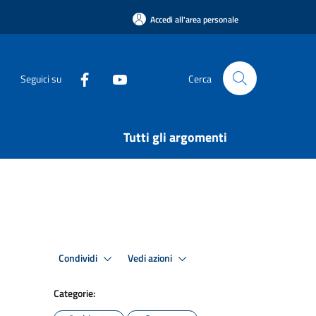
Accedi all'area personale
Seguici su
Cerca
Tutti gli argomenti
Condividi
Vedi azioni
Categorie: