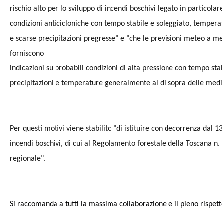
rischio alto per lo sviluppo di incendi boschivi legato in particolar
condizioni anticicloniche con tempo stabile e soleggiato, temperat
e scarse precipitazioni pregresse" e "che le previsioni meteo a
forniscono
indicazioni su probabili condizioni di alta pressione con tempo stab
precipitazioni e temperature generalmente al di sopra delle medi
Per questi motivi viene stabilito "di istituire con decorrenza dal 1
incendi boschivi, di cui al Regolamento forestale della Toscana n. 4
regionale".
Si raccomanda a tutti la massima collaborazione e il pieno rispetto