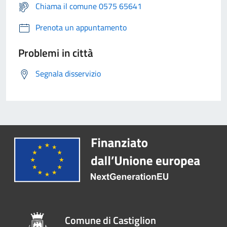
Chiama il comune 0575 65641
Prenota un appuntamento
Problemi in città
Segnala disservizio
Comune di Castiglion