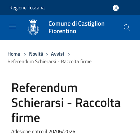
Salta al contenuto principale
Regione Toscana
Comune di Castiglion
Fiorentino
Home
>
Novità
>
Avvisi
>
Referendum Schierarsi - Raccolta firme
Referendum
Schierarsi - Raccolta
firme
Adesione entro il 20/06/2026