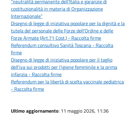
“neutralità permanente dell’Italia e garanzie di
costituzionalità in materia di Organizzazione
Internazionale”
Disegno di legge di iniziativa popolare per la dignità e la
tutela del personale delle Forze dell'Ordine e delle
Forze Armate (Art.71 Cost.) - Raccolta firme
Referendum consultivo Sanità Toscana - Raccolta
firme
Disegno di legge di iniziativa popolare per il taglio
dell'iva sui prodotti per l'igiene femminile e la prima
infanzia - Raccolta firme
Referendum per la libertà di scelta vaccinale pediatrica
- Raccolta firme
Ultimo aggiornamento
: 11 maggio 2026, 11:36