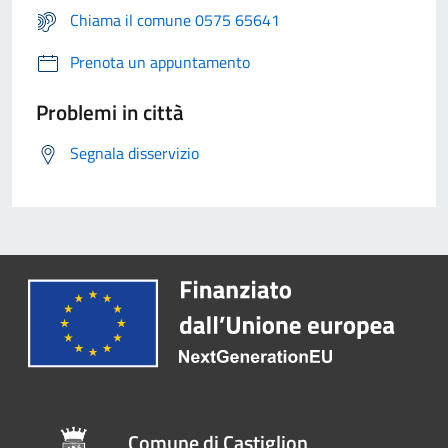
Chiama il comune 0575 65641
Prenota un appuntamento
Problemi in città
Segnala disservizio
Comune di Castiglion