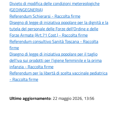
Divieto di modifica delle condizioni metereologiche
(GEOINGEGNERIA)
Referendum Schierarsi - Raccolta firme
Disegno di legge di iniziativa popolare per la dignità e la
tutela del personale delle Forze dell'Ordine e delle
Forze Armate (Art.71 Cost.) - Raccolta firme
Referendum consultivo Sanità Toscana - Raccolta
firme
Disegno di legge di iniziativa popolare per il taglio
dell'iva sui prodotti per l'igiene femminile e la prima
infanzia - Raccolta firme
Referendum per la libertà di scelta vaccinale pediatrica
- Raccolta firme
Ultimo aggiornamento
: 22 maggio 2026, 13:56