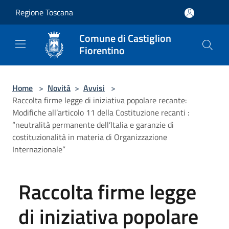
Salta al contenuto principale
Regione Toscana
Comune di Castiglion
Fiorentino
Home
>
Novità
>
Avvisi
>
Raccolta firme legge di iniziativa popolare recante:
Modifiche all’articolo 11 della Costituzione recanti :
“neutralità permanente dell’Italia e garanzie di
costituzionalità in materia di Organizzazione
Internazionale”
Raccolta firme legge
di iniziativa popolare