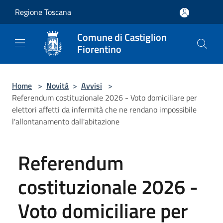
Salta al contenuto principale
Regione Toscana
Comune di Castiglion
Fiorentino
Home
>
Novità
>
Avvisi
>
Referendum costituzionale 2026 - Voto domiciliare per
elettori affetti da infermità che ne rendano impossibile
l'allontanamento dall'abitazione
Referendum
costituzionale 2026 -
Voto domiciliare per