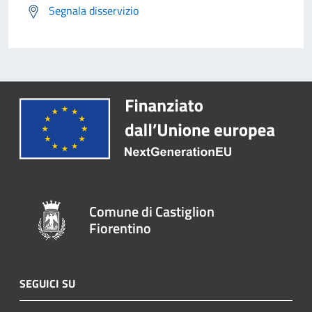
Segnala disservizio
Comune di Castiglion
Fiorentino
SEGUICI SU