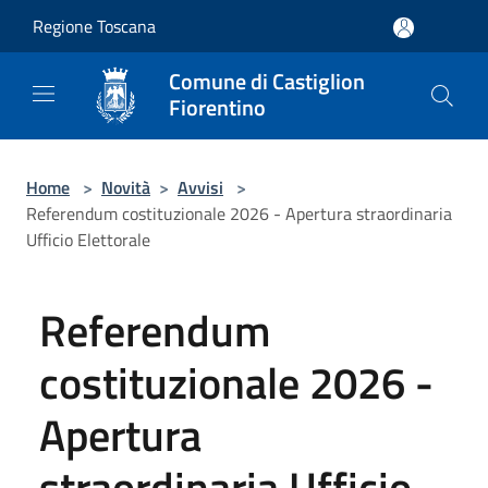
Salta al contenuto principale
Regione Toscana
Comune di Castiglion
Fiorentino
Home
>
Novità
>
Avvisi
>
Referendum costituzionale 2026 - Apertura straordinaria
Ufficio Elettorale
Referendum
costituzionale 2026 -
Apertura
straordinaria Ufficio