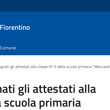
 Fiorentino
il Comune
gnati gli attestati alla classe IIIª A della scuola primaria “Mencare
ti gli attestati alla
la scuola primaria