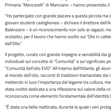
Primaria “Mencarelli” di Manciano – hanno presentato il lo
“Ho partecipato con grande piacere a questa piccola ma s
giovani studenti castiglionesi – dichiara il direttore dell
Balenzano – è un riconoscimento non solo ai ragazzi, ma 
scolastici, per il lavoro che hanno svolto sul ‘Olio in catt
dell’Olio”.
Il progetto, curato con grande impegno e sensibilità dai gi
individuali sul concetto di “Comunità” e sul significato 
“Comunità dell’olio EVO”. All’interno dell’Atlante, gli alu
al mondo dell’olio, racconti di tradizioni tramandate dai n
mettendo in luce l’importanza del legame tra cultura, me
stata inoltre dedicata a una riflessione sul valore della col
riconosciuta come elemento fondamentale dell’identità l
“È stata una bella mattinata, durante la quale i veri prota