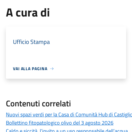
A cura di
Ufficio Stampa
VAI ALLA PAGINA
Contenuti correlati
Nuovi spazi verdi per la Casa di Comunità Hub di Castigli
Bollettino fitopatologico olivo del 3 agosto 2026
Caldo e siccità, l’invito a un uso responsabile dell’acqua