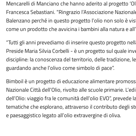
Mencarelli di Manciano che hanno aderito al progetto ‘Olio
Francesca Sebastiani. “Ringrazio l’Associazione Nazionale 
Balenzano perché in questo progetto l’olio non solo è 
come un prodotto che avvicina i bambini alla natura e al
“Tutti gli anni prevediamo di inserire questo progetto nell
Preside Maria Silvia Corbelli - è un progetto sul quale in
discipline: la conoscenza del territorio, delle tradizione, 
guardando anche l’olivo come simbolo di pace”.
Bimboil è un progetto di educazione alimentare promosso 
Nazionale Città dell’Olio, rivolto alle scuole primarie. L’e
dell’Olio: viaggio fra le comunità dell’olio EVO”, prevede
tematiche che esplorano, attraverso il contributo degli st
e paesaggistico legato all’olio extravergine di oliva.