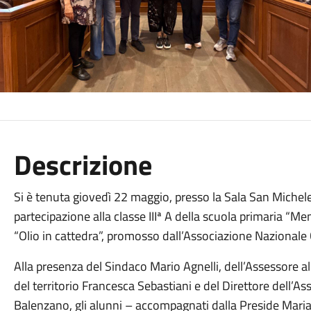
Descrizione
Si è tenuta giovedì 22 maggio, presso la Sala San Michele,
partecipazione alla classe IIIª A della scuola primaria “Me
“Olio in cattedra”, promosso dall’Associazione Nazionale C
Alla presenza del Sindaco Mario Agnelli, dell’Assessore a
del territorio Francesca Sebastiani e del Direttore dell’A
Balenzano, gli alunni – accompagnati dalla Preside Maria S