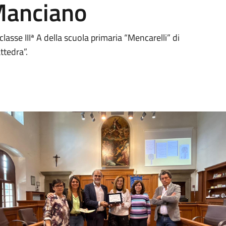
 Manciano
classe IIIª A della scuola primaria “Mencarelli” di
ttedra”.