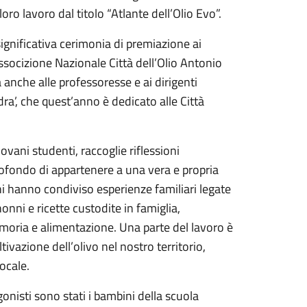
ro lavoro dal titolo “Atlante dell’Olio Evo”.
ignificativa cerimonia di premiazione ai
’Associzione Nazionale Città dell’Olio Antonio
anche alle professoresse e ai dirigenti
edra’, che quest’anno è dedicato alle Città
ovani studenti, raccoglie riflessioni
profondo di appartenere a una vera e propria
nni hanno condiviso esperienze familiari legate
onni e ricette custodite in famiglia,
moria e alimentazione. Una parte del lavoro è
tivazione dell’olivo nel nostro territorio,
ocale.
gonisti sono stati i bambini della scuola