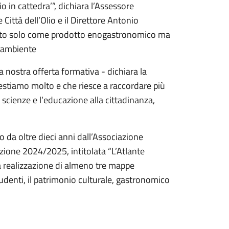
 in cattedra’”, dichiara l’Assessore
Città dell’Olio e il Direttore Antonio
visto solo come prodotto enogastronomico ma
l’ambiente
a nostra offerta formativa - dichiara la
vestiamo molto e che riesce a raccordare più
le scienze e l’educazione alla cittadinanza,
da oltre dieci anni dall’Associazione
dizione 2024/2025, intitolata “L’Atlante
 la realizzazione di almeno tre mappe
udenti, il patrimonio culturale, gastronomico