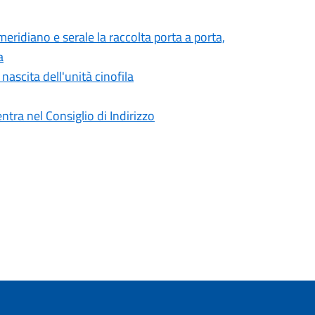
meridiano e serale la raccolta porta a porta,
a
 nascita dell'unità cinofila
tra nel Consiglio di Indirizzo