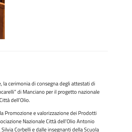
 la cerimonia di consegna degli attestati di
ncarelli” di Manciano per il progetto nazionale
ittà dell’Olio.
lla Promozione e valorizzazione dei Prodotti
ssociazione Nazionale Città dell’Olio Antonio
ilvia Corbelli e dalle insegnanti della Scuola