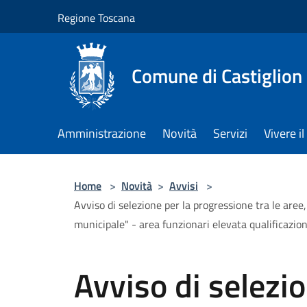
Salta al contenuto principale
Regione Toscana
Comune di Castiglion
Amministrazione
Novità
Servizi
Vivere 
Home
>
Novità
>
Avvisi
>
Avviso di selezione per la progressione tra le aree,
municipale" - area funzionari elevata qualificazion
Avviso di selezio