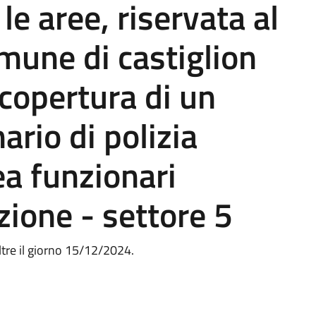
le aree, riservata al
mune di castiglion
 copertura di un
ario di polizia
ea funzionari
zione - settore 5
tre il giorno 15/12/2024.