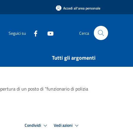
Accedi all'area personale
Seguici su
Cerca
Tutti gli argomenti
pertura di un posto di "funzionario di polizia
Condividi
Vedi azioni