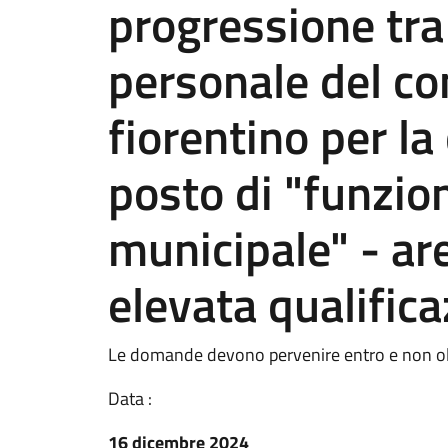
progressione tra 
personale del co
fiorentino per la
posto di "funzion
municipale" - ar
elevata qualifica
Le domande devono pervenire entro e non ol
Data :
16 dicembre 2024