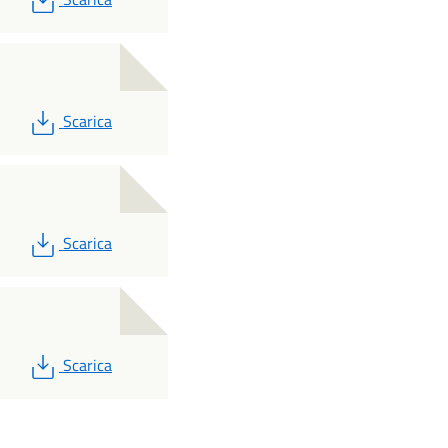
PDF
Scarica
PDF
Scarica
PDF
Scarica