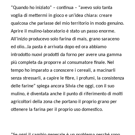
“Quando ho iniziato” – continua – “avevo solo tanta
voglia di mettermi in gioco e un’idea chiara: creare
qualcosa che parlasse del mio territorio in modo genuino.
Aprire il mulino-laboratorio è stato un passo enorme.
All’inizio producevo solo farina di mais, grano saraceno
ed olio…la pasta è arrivata dopo ed ora abbiamo
introdotto nuovi prodotti da forno per avere una gamma
più completa da proporre al consumatore finale. Nel
tempo ho imparato a conoscere i cereali, a macinarli
senza stressarli, a capire le fibre, i profumi, la consistenza
delle farine” spiega ancora Silvia che oggi, con il suo
mulino, è diventata anche il punto di riferimento di molti
agricoltori della zona che portano il proprio grano per
ottenere la farina per il proprio uso domestico.
“Se oggi il cambio generale è un problema perché sono