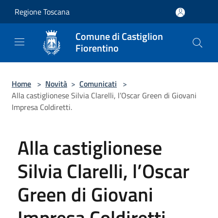
Salta al contenuto principale
Regione Toscana
Comune di Castiglion
Fiorentino
Home
>
Novità
>
Comunicati
>
Alla castiglionese Silvia Clarelli, l’Oscar Green di Giovani
Impresa Coldiretti.
Alla castiglionese
Silvia Clarelli, l’Oscar
Green di Giovani
Impresa Coldiretti.