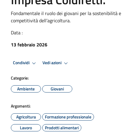
Fondamentale il ruolo dei giovani per la sostenibilità e
competitività dell’agricoltura.
Data :
13 febbraio 2026
Condividi
Vedi azioni
Categorie:
Ambiente
Giovani
Argomenti:
Agricoltura
Formazione professionale
Lavoro
Prodotti alimentari