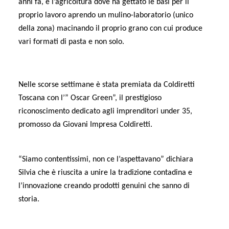
anni fa, e l’agricoltura dove ha gettato le basi per il
proprio lavoro aprendo un mulino-laboratorio (unico
della zona) macinando il proprio grano con cui produce
vari formati di pasta e non solo.
Nelle scorse settimane è stata premiata da Coldiretti
Toscana con l’” Oscar Green”, il prestigioso
riconoscimento dedicato agli imprenditori under 35,
promosso da Giovani Impresa Coldiretti.
“Siamo contentissimi, non ce l’aspettavano” dichiara
Silvia che è riuscita a unire la tradizione contadina e
l’innovazione creando prodotti genuini che sanno di
storia.