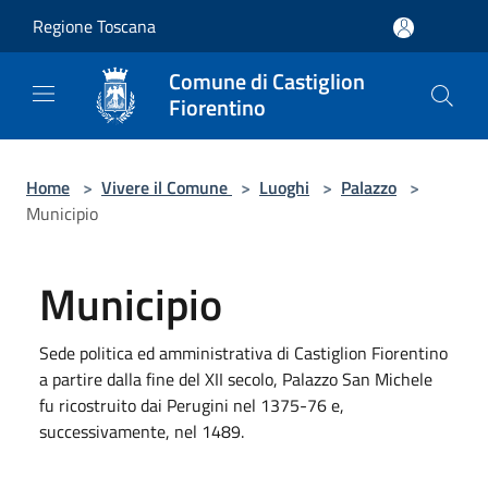
Salta al contenuto principale
Regione Toscana
Comune di Castiglion
Fiorentino
Home
>
Vivere il Comune
>
Luoghi
>
Palazzo
>
Municipio
Municipio
Sede politica ed amministrativa di Castiglion Fiorentino
a partire dalla fine del XII secolo, Palazzo San Michele
fu ricostruito dai Perugini nel 1375-76 e,
successivamente, nel 1489.