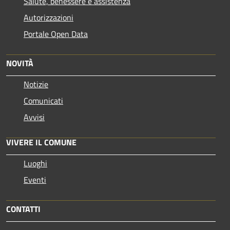
Salute, benessere e assistenza
Autorizzazioni
Portale Open Data
NOVITÀ
Notizie
Comunicati
Avvisi
VIVERE IL COMUNE
Luoghi
Eventi
CONTATTI