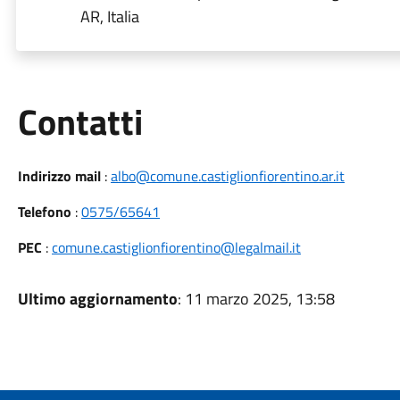
AR, Italia
Utili
Contatti
Indirizzo mail
:
albo@comune.castiglionfiorentino.ar.it
Telefono
:
0575/65641
PEC
:
comune.castiglionfiorentino@legalmail.it
Ultimo aggiornamento
: 11 marzo 2025, 13:58