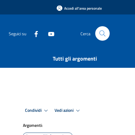
Accedi all'area personale
Seguici su
Cerca
Tutti gli argomenti
Condividi
Vedi azioni
Argomenti: