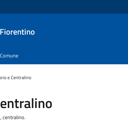
 Fiorentino
il Comune
orio e Centralino
Centralino
, centralino.