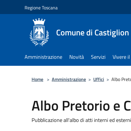
Salta al contenuto principale
Regione Toscana
Comune di Castiglion
Amministrazione
Novità
Servizi
Vivere 
Home
>
Amministrazione
>
Uffici
>
Albo Pret
Albo Pretorio e 
Pubblicazione all'albo di atti interni ed esterni