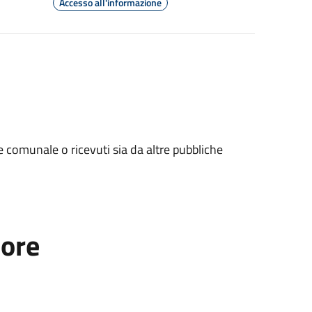
Accesso all'informazione
e comunale o ricevuti sia da altre pubbliche
tore