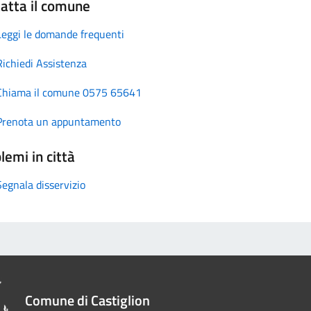
atta il comune
Leggi le domande frequenti
Richiedi Assistenza
Chiama il comune 0575 65641
Prenota un appuntamento
lemi in città
Segnala disservizio
Comune di Castiglion