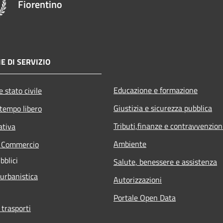
Fiorentino
E DI SERVIZIO
Educazione e formazione
 stato civile
Giustizia e sicurezza pubblica
 tempo libero
Tributi,finanze e contravvenzion
ativa
Ambiente
e Commercio
bblici
Salute, benessere e assistenza
 urbanistica
Autorizzazioni
Portale Open Data
 trasporti