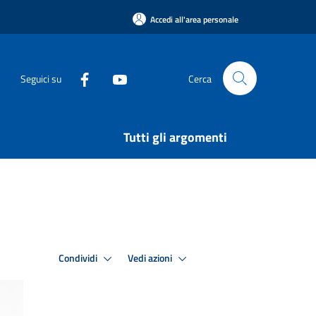
Accedi all'area personale
Seguici su
Cerca
Tutti gli argomenti
Condividi
Vedi azioni