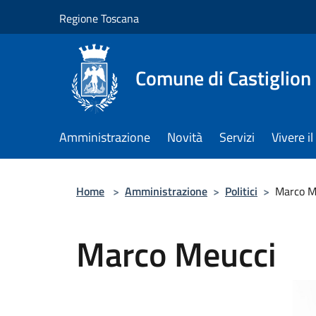
Salta al contenuto principale
Regione Toscana
Comune di Castiglion
Amministrazione
Novità
Servizi
Vivere 
Home
>
Amministrazione
>
Politici
>
Marco M
Marco Meucci