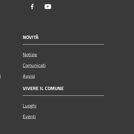
Facebook
Youtube
NOVITÀ
Notizie
Comunicati
i
Avvisi
VIVERE IL COMUNE
Luoghi
Eventi