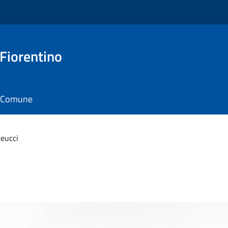
 Fiorentino
il Comune
eucci