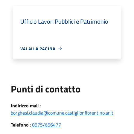
Ufficio Lavori Pubblici e Patrimonio
VAI ALLA PAGINA
Punti di contatto
Indirizzo mail
:
borghesi.claudia@comune.castiglionfiorentino.ar.it
Telefono
:
0575/656477