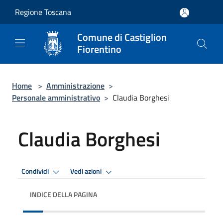
Salta al contenuto principale
Regione Toscana
Comune di Castiglion
Fiorentino
Home
>
Amministrazione
>
Personale amministrativo
>
Claudia Borghesi
Claudia Borghesi
Condividi
Vedi azioni
INDICE DELLA PAGINA