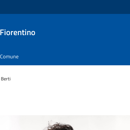
 Fiorentino
il Comune
 Berti