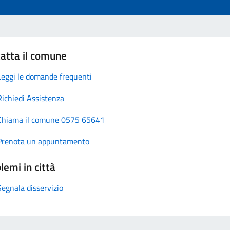
atta il comune
Leggi le domande frequenti
Richiedi Assistenza
Chiama il comune 0575 65641
Prenota un appuntamento
lemi in città
Segnala disservizio