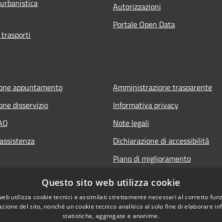
 urbanistica
Autorizzazioni
Portale Open Data
 trasporti
ione appuntamento
Amministrazione trasparente
one disservizio
Informativa privacy
FAQ
Note legali
 assistenza
Dichiarazione di accessibilità
Piano di miglioramento
Questo sito web utilizza cookie
web utilizza cookie tecnici e assimilati strettamente necessari al corretto fu
azione del sito, nonché un cookie tecnico analitico al solo fine di elaborare i
statistiche, aggregate e anonime.