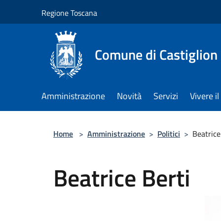
Salta al contenuto principale
Regione Toscana
Comune di Castiglion
Amministrazione
Novità
Servizi
Vivere 
Home
>
Amministrazione
>
Politici
>
Beatrice
Beatrice Berti