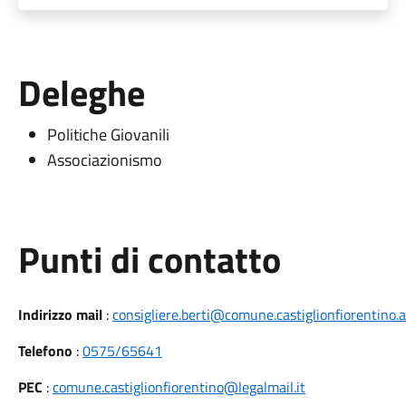
Deleghe
Politiche Giovanili
Associazionismo
Punti di contatto
Indirizzo mail
:
consigliere.berti@comune.castiglionfiorentino.ar
Telefono
:
0575/65641
PEC
:
comune.castiglionfiorentino@legalmail.it