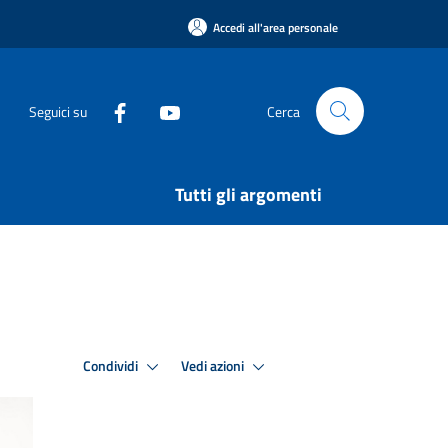
Accedi all'area personale
Seguici su
Cerca
Tutti gli argomenti
Condividi
Vedi azioni