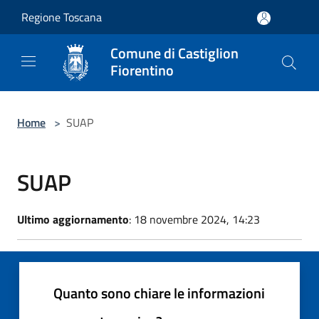
Salta al contenuto principale
Regione Toscana
Comune di Castiglion
Fiorentino
Home
>
SUAP
SUAP
Ultimo aggiornamento
: 18 novembre 2024, 14:23
Quanto sono chiare le informazioni