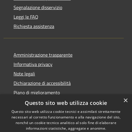
Segnalazione disservizio
Leggi le FAQ
Richiesta assistenza
Amministrazione trasparente
Informativa privacy
Note legali
Dichiarazione di accessibilità
Piano di miglioramento
×
Questo sito web utilizza cookie
Questo sito web utilizza cookie tecnici e assimilati strettamente
necessari al corretto funzionamento e alla navigazione del sito,
RSS
Copyright © 2026 • Comune di
nonché un cookie tecnico analitico al solo fine di elaborare
Accessibilità
informazioni statistiche, aggregate e anonime.
Castiglion Fiorentino •