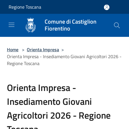
Salta al contenuto principale
Regione Toscana
Comune di Castiglion
Fiorentino
Home
>
Orienta Impresa
>
Orienta Impresa - Insediamento Giovani Agricoltori 2026 -
Regione Toscana
Orienta Impresa -
Insediamento Giovani
Agricoltori 2026 - Regione
Toscana