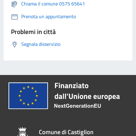
Chiama il comune 0575 65641
Prenota un appuntamento
Problemi in città
Segnala disservizio
Comune di Castiglion