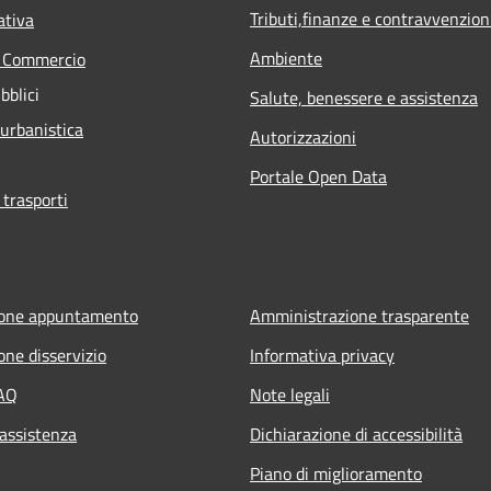
Tributi,finanze e contravvenzion
ativa
Ambiente
e Commercio
bblici
Salute, benessere e assistenza
 urbanistica
Autorizzazioni
Portale Open Data
 trasporti
ione appuntamento
Amministrazione trasparente
one disservizio
Informativa privacy
FAQ
Note legali
 assistenza
Dichiarazione di accessibilità
Piano di miglioramento