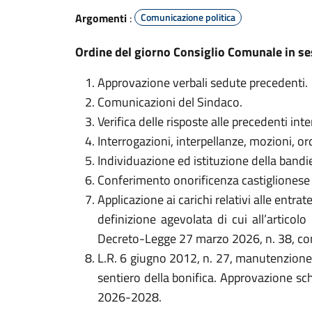
Argomenti
:
Comunicazione politica
Ordine del giorno Consiglio Comunale in ses
Approvazione verbali sedute precedenti.
Comunicazioni del Sindaco.
Verifica delle risposte alle precedenti int
Interrogazioni, interpellanze, mozioni, ord
Individuazione ed istituzione della bandie
Conferimento onorificenza castiglionese
Applicazione ai carichi relativi alle entr
definizione agevolata di cui all’artic
Decreto-Legge 27 marzo 2026, n. 38, con
L.R. 6 giugno 2012, n. 27, manutenzione d
sentiero della bonifica. Approvazione sch
2026-2028.