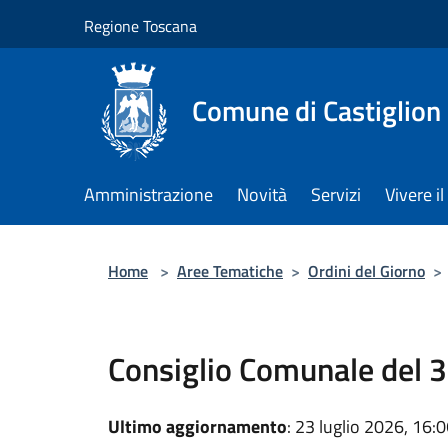
Salta al contenuto principale
Regione Toscana
Comune di Castiglion
Amministrazione
Novità
Servizi
Vivere 
Home
>
Aree Tematiche
>
Ordini del Giorno
>
Consiglio Comunale del 3
Ultimo aggiornamento
: 23 luglio 2026, 16: