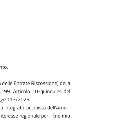
nto.
a delle Entrate Riscossione) della
.199. Articolo 10-quinquies del
egge 113/2026.
 integrato ciclopista dell’Arno -
teresse regionale per il triennio