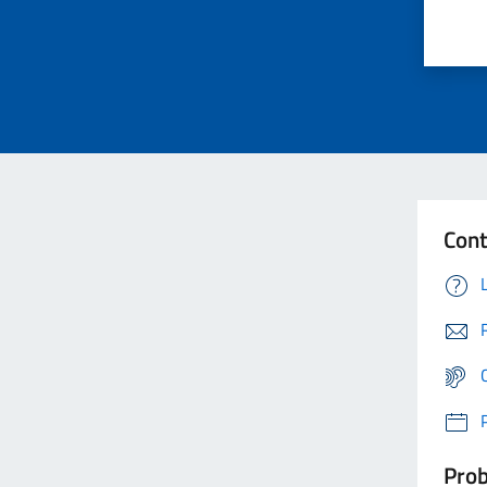
Cont
Prob