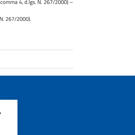
, comma 4, d.lgs. N. 267/2000) –
. N. 267/2000).
?