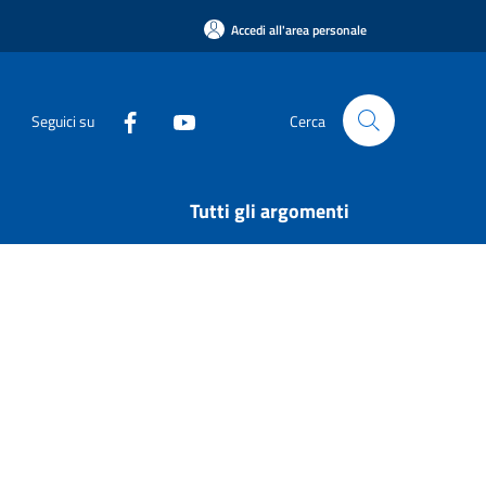
Accedi all'area personale
Seguici su
Cerca
Tutti gli argomenti