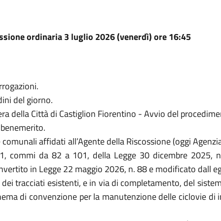
sione ordinaria 3 luglio 2026 (venerdì) ore 16:45
errogazioni.
ini del giorno.
ra della Città di Castiglion Fiorentino - Avvio del procedime
 benemerito.
ate comunali affidati all’Agente della Riscossione (oggi Agenzi
olo 1, commi da 82 a 101, della Legge 30 dicembre 2025, n
vertito in Legge 22 maggio 2026, n. 88 e modificato dall 
ei tracciati esistenti, e in via di completamento, del sistema
ema di convenzione per la manutenzione delle ciclovie di in