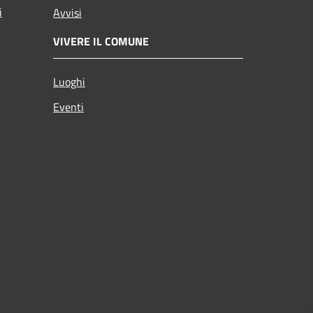
i
Avvisi
VIVERE IL COMUNE
Luoghi
Eventi