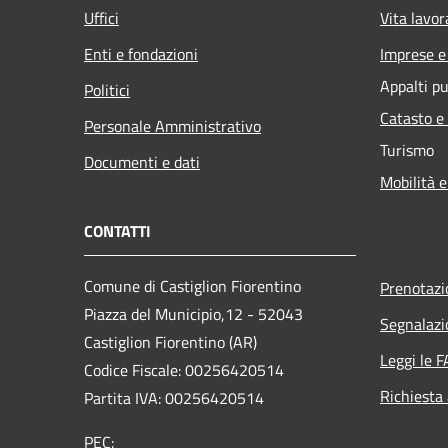
Uffici
Vita lavor
Enti e fondazioni
Imprese 
Appalti pu
Politici
Catasto e
Personale Amministrativo
Turismo
Documenti e dati
Mobilità e
CONTATTI
Comune di Castiglion Fiorentino
Prenotaz
Piazza del Municipio,12 - 52043
Segnalazi
Castiglion Fiorentino (AR)
Leggi le 
Codice Fiscale: 00256420514
Richiesta
Partita IVA: 00256420514
PEC: