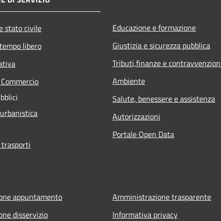
Educazione e formazione
 stato civile
Giustizia e sicurezza pubblica
 tempo libero
Tributi,finanze e contravvenzion
ativa
Ambiente
e Commercio
bblici
Salute, benessere e assistenza
 urbanistica
Autorizzazioni
Portale Open Data
 trasporti
ione appuntamento
Amministrazione trasparente
one disservizio
Informativa privacy