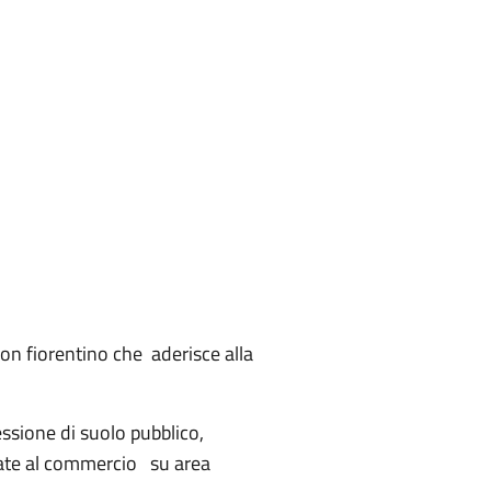
ion fiorentino che aderisce alla
ssione di suolo pubblico,
inate al commercio su area