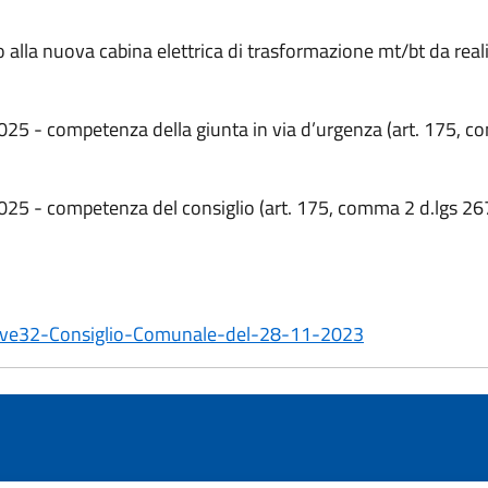
ivo alla nuova cabina elettrica di trasformazione mt/bt da reali
/2025 - competenza della giunta in via d’urgenza (art. 175, 
/2025 - competenza del consiglio (art. 175, comma 2 d.lgs 2
it/live32-Consiglio-Comunale-del-28-11-2023