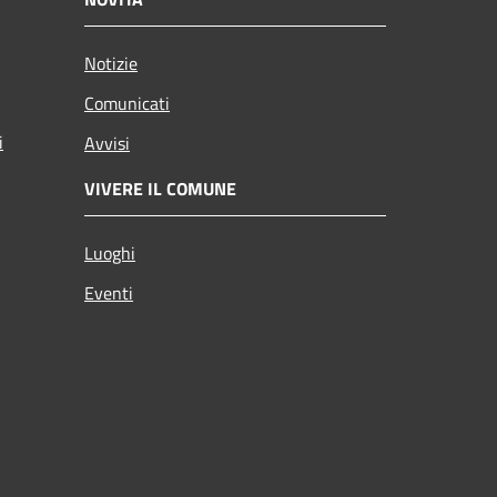
Notizie
Comunicati
i
Avvisi
VIVERE IL COMUNE
Luoghi
Eventi