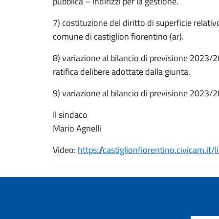
pubblica – indirizzi per la gestione.
7) costituzione del diritto di superficie relat
comune di castiglion fiorentino (ar).
8) variazione al bilancio di previsione 2023
ratifica delibere adottate dalla giunta.
9) variazione al bilancio di previsione 2023
Il sindaco
Mario Agnelli
Video:
https://castiglionfiorentino.civicam.