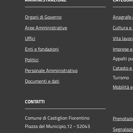
Organi di Governo
Anagrafe e
Aree Amministrative
Cultura e
Uffici
Vita lavor
Enti e fondazioni
Imprese 
Appalti pu
Politici
Catasto e
Personale Amministrativo
Turismo
Documenti e dati
Mobilità e
CONTATTI
Comune di Castiglion Fiorentino
Prenotaz
Piazza del Municipio,12 - 52043
Segnalazi