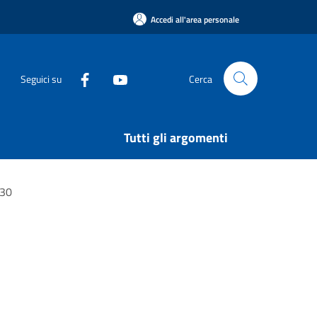
Accedi all'area personale
Seguici su
Cerca
Tutti gli argomenti
:30