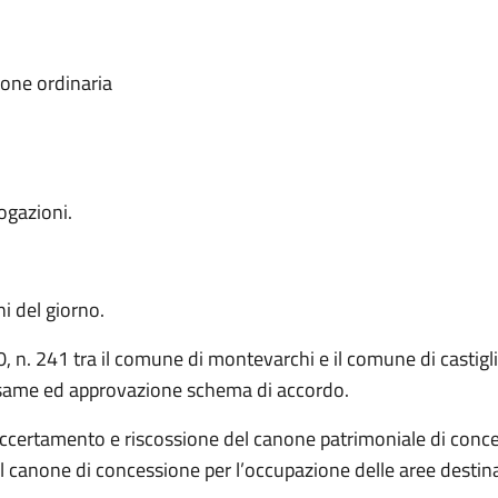
ione ordinaria
rogazioni.
ni del giorno.
0, n. 241 tra il comune di montevarchi e il comune di castigl
Esame ed approvazione schema di accordo.
accertamento e riscossione del canone patrimoniale di conce
del canone di concessione per l’occupazione delle aree dest