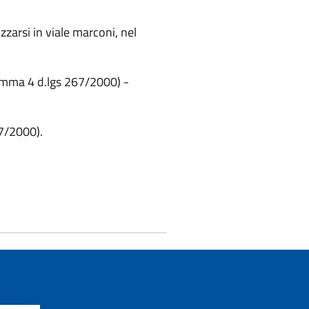
zzarsi in viale marconi, nel
comma 4 d.lgs 267/2000) -
67/2000).