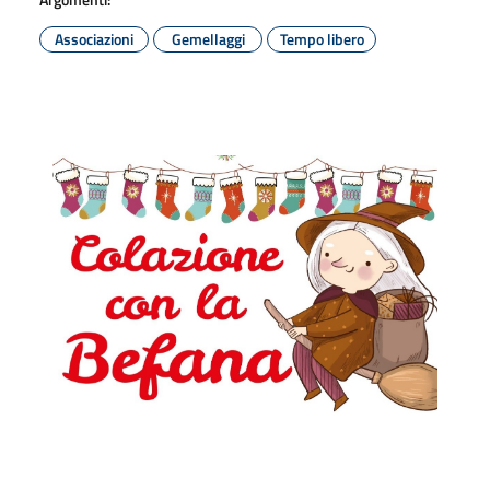
Associazioni
Gemellaggi
Tempo libero