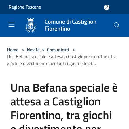
Salta al contenuto principale
Regione Toscana
Comune di Castiglion
Fiorentino
Home
>
Novità
>
Comunicati
>
Una Befana speciale è attesa a Castiglion Fiorentino, tra
giochi e divertimento per tutti i gusti e le età.
Una Befana speciale è
attesa a Castiglion
Fiorentino, tra giochi
e divertimento per