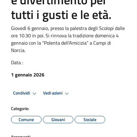
tutti i gusti e le età.
Giovedì 6 gennaio, presso la palestra degli Scolopi dalle
ore 10.30 in poi. Si rinnova la tradizione domenica 4
gennaio con la “Polenta dell’Amicizia” a Campi di
Norcia.
Data :
1 gennaio 2026
Condividi
Vedi azioni
Categorie:
Comune
Giovani
Sociale
Argomenti: