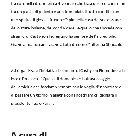
tra cui quella di domenica 4 gennaio che trascorreremo insieme
tra un piatto di polenta e una tombolata il tutto condito con
uno spirito di giovialità. Non c’è più bella cosa del socializzare,
dello stare insieme, del condividere…e quello che succede con
gli amici di Castiglion Fiorentino ha sempre dell’incredibile.
Grazie amici toscani, grazie a tutti di cuore!” afferma Sbriccoli.
Ad organizzare l’iniziativa il comune di Castiglion Fiorentino e la
locale Pro Loco. “Quello di domenica è il ottavo viaggio
dell’amicizia che facciamo sempre con la voglia d’incontrare e
di passare un giorno in allegria con i nostri amici” dichiara il
presidente Paolo Faralli.
A cura di