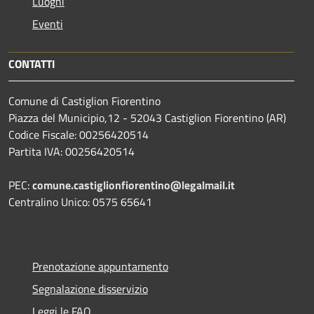
Luoghi
Eventi
CONTATTI
Comune di Castiglion Fiorentino
Piazza del Municipio,12 - 52043 Castiglion Fiorentino (AR)
Codice Fiscale: 00256420514
Partita IVA: 00256420514
PEC:
comune.castiglionfiorentino@legalmail.it
Centralino Unico: 0575 65641
Prenotazione appuntamento
Segnalazione disservizio
Leggi le FAQ