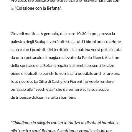
Pro Loco, si è pensato bene di salutare le festività natalizie con
la
“Colazione con la Befana”.
Giovedì mattina, 6 gennaio, dalle ore 10.30 in poi, presso la
palestra degli Scolopi, verrà offerta a tutti i bimbi una colazione
sana e con i prodotti del territorio. La mattina verrà poi allietata
da uno spettacolo di magia realizzato da Paolo Nenci. Alla fine
dello spettacolo la Befana regalerà ai bimbi presenti le calze
piene di dolcetti e per chi lo vorrà sarà possibile anche fare una
foto ricordo. La Città di Castiglion Fiorentino vuole rendere
omaggio alla “vecchietta” che da sempre sulla sua scopa
distribuisce dolciumi a tutti i bambini.
“Chiudiamo in allegria con un’iniziativa dedicata ai bambini e
alla ‘nostra cara’ Befana. Aspettiamo grandi e piccini per