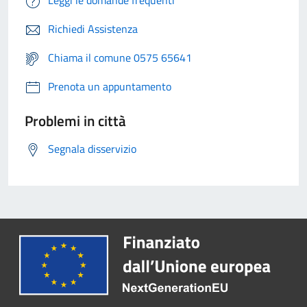
Leggi le domande frequenti
Richiedi Assistenza
Chiama il comune 0575 65641
Prenota un appuntamento
Problemi in città
Segnala disservizio