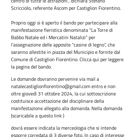
centro di tutte le attrazioni”, dichiara Stefano
Scricciolo, referente Ascom per Castiglion Fiorentino.
Proprio oggi si è aperto il bando per partecipare alla
manifestazione fieristica denominata “La Torre di
Babbo Natale ed i Mercatini Natalizi” per
l’assegnazione delle apposite “casine di legno”, che
saranno allestite in piazza del Municipio e fornite dal
Comune di Castiglion Fiorentino. Clicca qui per leggere
la pagina del bando.
Le domande dovranno pervenire via mail a
natalecastiglionfiorentino@gmail.com entro e non
oltre giovedì 31 ottobre 2024, la cui sottoscrizione
costituisce accettazione del disciplinare della
manifestazione allegato alla domanda. Nella domanda
(scaricabile a questo link )
dovrà essere indicata la merceologia che si intende
esporre corredata di 3 diverse foto. In caso di interesse