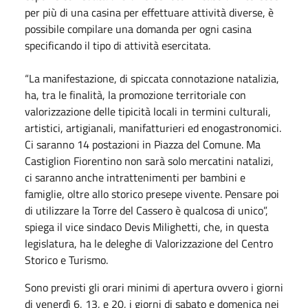
per più di una casina per effettuare attività diverse, è
possibile compilare una domanda per ogni casina
specificando il tipo di attività esercitata.
“La manifestazione, di spiccata connotazione natalizia,
ha, tra le finalità, la promozione territoriale con
valorizzazione delle tipicità locali in termini culturali,
artistici, artigianali, manifatturieri ed enogastronomici.
Ci saranno 14 postazioni in Piazza del Comune. Ma
Castiglion Fiorentino non sarà solo mercatini natalizi,
ci saranno anche intrattenimenti per bambini e
famiglie, oltre allo storico presepe vivente. Pensare poi
di utilizzare la Torre del Cassero è qualcosa di unico”,
spiega il vice sindaco Devis Milighetti, che, in questa
legislatura, ha le deleghe di Valorizzazione del Centro
Storico e Turismo.
Sono previsti gli orari minimi di apertura ovvero i giorni
di venerdì 6, 13, e 20, i giorni di sabato e domenica nei