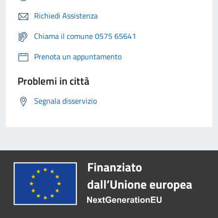
Richiedi Assistenza
Chiama il comune 0575 65641
Prenota un appuntamento
Problemi in città
Segnala disservizio