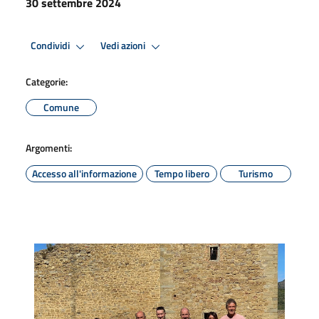
30 settembre 2024
Condividi
Vedi azioni
Categorie:
Comune
Argomenti:
Accesso all'informazione
Tempo libero
Turismo