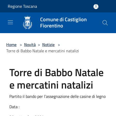
Salta al contenuto principale
Regione Toscana
Comune di Castiglion
Fiorentino
Home
>
Novità
>
Notizie
>
Torre di Babbo Natale e mercatini natalizi
Torre di Babbo Natale
e mercatini natalizi
Partito il bando per l’assegnazione delle casine di legno
Data :