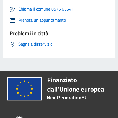
Chiama il comune 0575 65641
Prenota un appuntamento
Problemi in città
Segnala disservizio