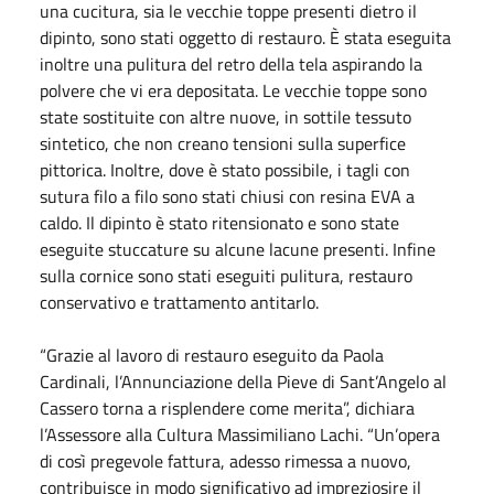
una cucitura, sia le vecchie toppe presenti dietro il
dipinto, sono stati oggetto di restauro. È stata eseguita
inoltre una pulitura del retro della tela aspirando la
polvere che vi era depositata. Le vecchie toppe sono
state sostituite con altre nuove, in sottile tessuto
sintetico, che non creano tensioni sulla superfice
pittorica. Inoltre, dove è stato possibile, i tagli con
sutura filo a filo sono stati chiusi con resina EVA a
caldo. Il dipinto è stato ritensionato e sono state
eseguite stuccature su alcune lacune presenti. Infine
sulla cornice sono stati eseguiti pulitura, restauro
conservativo e trattamento antitarlo.
“Grazie al lavoro di restauro eseguito da Paola
Cardinali, l’Annunciazione della Pieve di Sant’Angelo al
Cassero torna a risplendere come merita”, dichiara
l’Assessore alla Cultura Massimiliano Lachi. “Un’opera
di così pregevole fattura, adesso rimessa a nuovo,
contribuisce in modo significativo ad impreziosire il