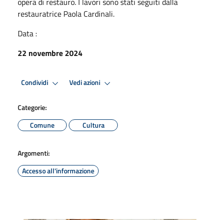
opera di restauro. I lavori sono stati seguiti dalla
restauratrice Paola Cardinali.
Data :
22 novembre 2024
Condividi
Vedi azioni
Categorie:
Comune
Cultura
Argomenti:
Accesso all'informazione