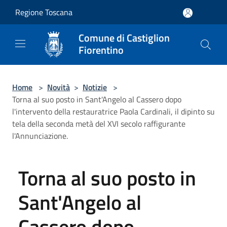
Salta al contenuto principale
Regione Toscana
Comune di Castiglion
Fiorentino
Home
>
Novità
>
Notizie
>
Torna al suo posto in Sant'Angelo al Cassero dopo
l'intervento della restauratrice Paola Cardinali, il dipinto su
tela della seconda metà del XVI secolo raffigurante
l'Annunciazione.
Torna al suo posto in
Sant'Angelo al
Cassero dopo