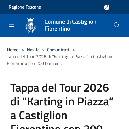
Salta al contenuto principale
Regione Toscana
Comune di Castiglion
Fiorentino
Home
>
Novità
>
Comunicati
>
Tappa del Tour 2026 di “Karting in Piazza” a Castiglion
Fiorentino con 200 bambini.
Tappa del Tour 2026
di “Karting in Piazza”
a Castiglion
Fiorentino con 200