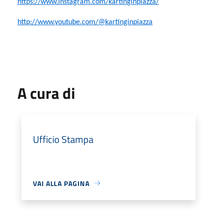
https://www.instagram.com/kartinginpiazza/
http://www.youtube.com/@kartinginpiazza
A cura di
Ufficio Stampa
VAI ALLA PAGINA