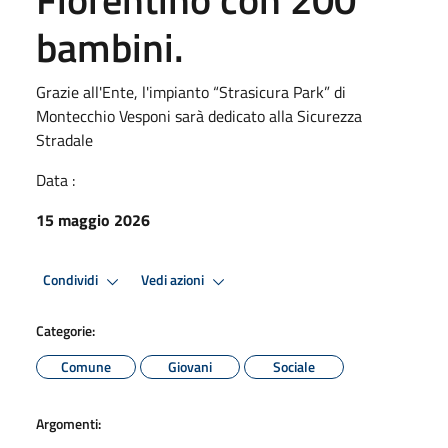
bambini.
Grazie all'Ente, l'impianto “Strasicura Park” di
Montecchio Vesponi sarà dedicato alla Sicurezza
Stradale
Data :
15 maggio 2026
Condividi
Vedi azioni
Categorie:
Comune
Giovani
Sociale
Argomenti: