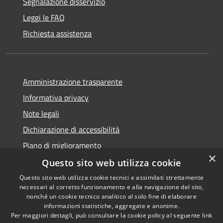
Segnalazione disservizio
Leggi le FAQ
Richiesta assistenza
Amministrazione trasparente
Informativa privacy
Note legali
Dichiarazione di accessibilità
Piano di miglioramento
×
Questo sito web utilizza cookie
Questo sito web utilizza cookie tecnici e assimilati strettamente
necessari al corretto funzionamento e alla navigazione del sito,
RSS
Copyright © 2026 • Comune di
nonché un cookie tecnico analitico al solo fine di elaborare
Accessibilità
informazioni statistiche, aggregate e anonime.
Castiglion Fiorentino •
Per maggiori dettagli, può consultare la cookie policy al seguente
link
Privacy
Municipium
Powered by
•