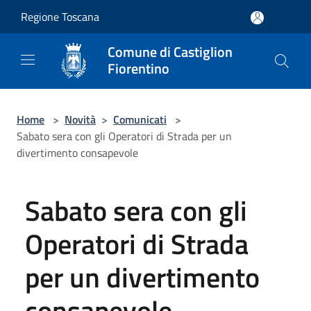
Salta al contenuto principale
Regione Toscana
Comune di Castiglion
Fiorentino
Home
>
Novità
>
Comunicati
>
Sabato sera con gli Operatori di Strada per un
divertimento consapevole
Sabato sera con gli
Operatori di Strada
per un divertimento
consapevole