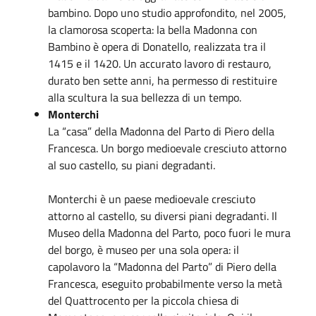
bambino. Dopo uno studio approfondito, nel 2005,
la clamorosa scoperta: la bella Madonna con
Bambino è opera di Donatello, realizzata tra il
1415 e il 1420. Un accurato lavoro di restauro,
durato ben sette anni, ha permesso di restituire
alla scultura la sua bellezza di un tempo.
Monterchi
La “casa” della Madonna del Parto di Piero della
Francesca. Un borgo medioevale cresciuto attorno
al suo castello, su piani degradanti.
Monterchi è un paese medioevale cresciuto
attorno al castello, su diversi piani degradanti. Il
Museo della Madonna del Parto, poco fuori le mura
del borgo, è museo per una sola opera: il
capolavoro la “Madonna del Parto” di Piero della
Francesca, eseguito probabilmente verso la metà
del Quattrocento per la piccola chiesa di