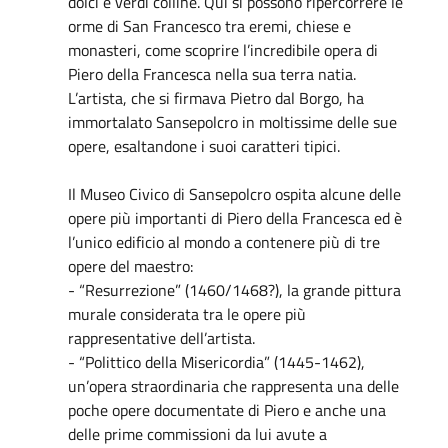
dolci e verdi colline. Qui si possono ripercorrere le
orme di San Francesco tra eremi, chiese e
monasteri, come scoprire l’incredibile opera di
Piero della Francesca nella sua terra natia.
L’artista, che si firmava Pietro dal Borgo, ha
immortalato Sansepolcro in moltissime delle sue
opere, esaltandone i suoi caratteri tipici.
Il Museo Civico di Sansepolcro ospita alcune delle
opere più importanti di Piero della Francesca ed è
l’unico edificio al mondo a contenere più di tre
opere del maestro:
- “Resurrezione” (1460/1468?), la grande pittura
murale considerata tra le opere più
rappresentative dell’artista.
- “Polittico della Misericordia” (1445-1462),
un’opera straordinaria che rappresenta una delle
poche opere documentate di Piero e anche una
delle prime commissioni da lui avute a