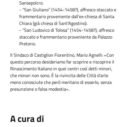
Sansepolcro.
- “San Giuliano” (1454-1458?), affresco staccato e
frammentario proveniente dall'ex-chiesa di Santa
Chiara (già chiesa di Sant'Agostino).
- “San Ludovico di Tolosa” (1454-1458?), affresco
staccato e frammentario proveniente da Palazzo
Pretorio.
Il Sindaco di Castiglion Fiorentino, Mario Agnelli: «Con
questo percorso desideriamo far scoprire e riscoprire il
Rinascimento Italiano in quei centri così detti minori,
che minori non sono. È la rivincita delle Città d'arte
meno conosciute che però meritano di esserlo, senza
presunzione o falsa modestia».
A cura di