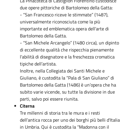
La Pinacoteca di Castiglion Fiorentino custodisce
due opere pittoriche di Bartolomeo della Gatta:
- “San Francesco riceve le stimmate” (1487),
universalmente riconosciuta come la più
importante ed emblematica opera dell'arte di
Bartolomeo della Gatta.
- “San Michele Arcangelo” (1480 circa), un dipinto
di eccellente qualità che rispecchia pienamente
l'abilità di disegnatore e la freschezza cromatica
tipiche dell’artista.
Inoltre, nella Collegiata dei Santi Michele e
Giuliano, è custodita la “Pala di San Giuliano” di
Bartolomeo della Gatta (1486) è un’opera che ha
subito varie vicende, su tutte la divisione in due
parti, salvo poi essere riunita.
Citerna
Tre millenni di storia tra le mura e i resti
dell’antica rocca per uno dei borghi più belli d'Italia
in Umbria. Qui è custodita la “Madonna con il