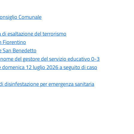
 Consiglio Comunale
 di esaltazione del terrorismo
on Fiorentino
ale San Benedetto
il nome del gestore del servizio educativo 0-3
 e domenica 12 luglio 2026 a seguito di caso
 di disinfestazione per emergenza sanitaria