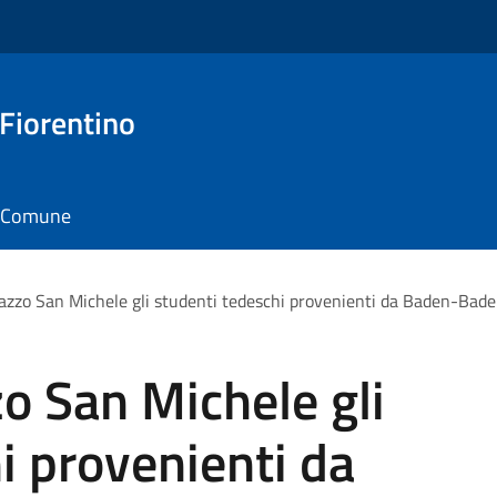
 Fiorentino
il Comune
lazzo San Michele gli studenti tedeschi provenienti da Baden-Bade
zo San Michele gli
i provenienti da