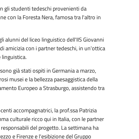
on gli studenti tedeschi provenienti da
ne con la Foresta Nera, famosa tra l'altro in
 alunni del liceo linguistico dell'IIS Giovanni
i amicizia con i partner tedeschi, in un'ottica
 linguistica.
“sono già stati ospiti in Germania a marzo,
osi musei e la bellezza paesaggistica della
arlamento Europeo a Strasburgo, assistendo tra
ocenti accompagnatrici, la prof.ssa Patrizia
a culturale ricco qui in Italia, con le partner
, responsabili del progetto. La settimana ha
Arezzo e Firenze e l'esibizione del Gruppo