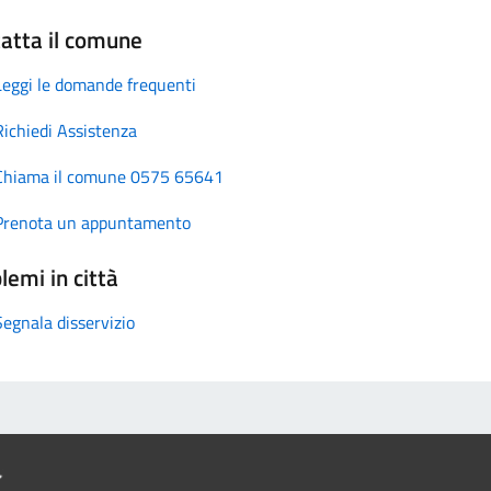
atta il comune
Leggi le domande frequenti
Richiedi Assistenza
Chiama il comune 0575 65641
Prenota un appuntamento
lemi in città
Segnala disservizio