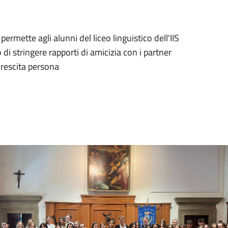
ermette agli alunni del liceo linguistico dell'IIS
i stringere rapporti di amicizia con i partner
 crescita persona