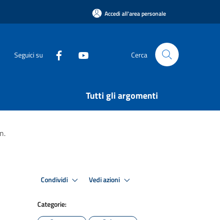
Accedi all'area personale
Seguici su
Cerca
Tutti gli argomenti
n.
Condividi
Vedi azioni
Categorie: