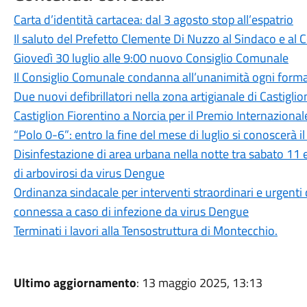
Carta d’identità cartacea: dal 3 agosto stop all’espatrio
Il saluto del Prefetto Clemente Di Nuzzo al Sindaco e al
Giovedì 30 luglio alle 9:00 nuovo Consiglio Comunale
Il Consiglio Comunale condanna all’unanimità ogni forma
Due nuovi defibrillatori nella zona artigianale di Castigli
Castiglion Fiorentino a Norcia per il Premio Internazion
“Polo 0-6”: entro la fine del mese di luglio si conoscerà 
Disinfestazione di area urbana nella notte tra sabato 11
di arbovirosi da virus Dengue
Ordinanza sindacale per interventi straordinari e urgenti
connessa a caso di infezione da virus Dengue
Terminati i lavori alla Tensostruttura di Montecchio.
Ultimo aggiornamento
: 13 maggio 2025, 13:13