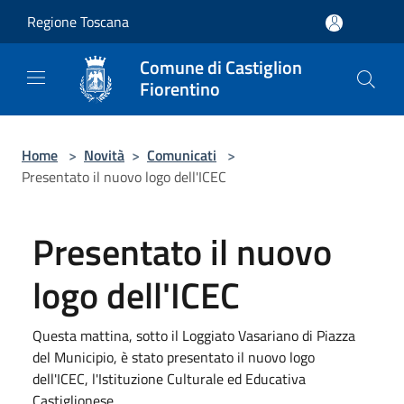
Salta al contenuto principale
Regione Toscana
Comune di Castiglion
Fiorentino
Home
>
Novità
>
Comunicati
>
Presentato il nuovo logo dell'ICEC
Presentato il nuovo
logo dell'ICEC
Questa mattina, sotto il Loggiato Vasariano di Piazza
del Municipio, è stato presentato il nuovo logo
dell'ICEC, l'Istituzione Culturale ed Educativa
Castiglionese.