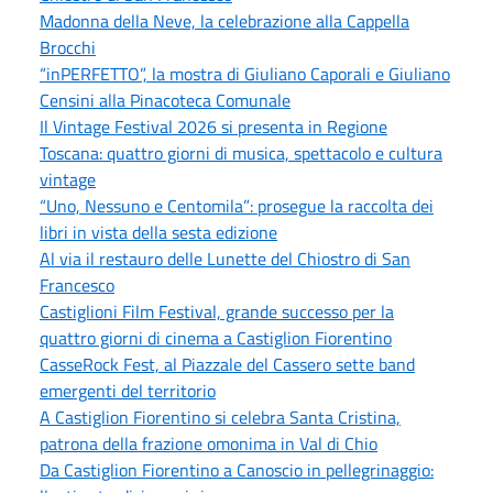
Madonna della Neve, la celebrazione alla Cappella
Brocchi
“inPERFETTO”, la mostra di Giuliano Caporali e Giuliano
Censini alla Pinacoteca Comunale
Il Vintage Festival 2026 si presenta in Regione
Toscana: quattro giorni di musica, spettacolo e cultura
vintage
“Uno, Nessuno e Centomila”: prosegue la raccolta dei
libri in vista della sesta edizione
Al via il restauro delle Lunette del Chiostro di San
Francesco
Castiglioni Film Festival, grande successo per la
quattro giorni di cinema a Castiglion Fiorentino
CasseRock Fest, al Piazzale del Cassero sette band
emergenti del territorio
A Castiglion Fiorentino si celebra Santa Cristina,
patrona della frazione omonima in Val di Chio
Da Castiglion Fiorentino a Canoscio in pellegrinaggio: