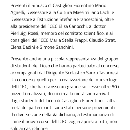
Presenti il Sindaco di Castiglion Fiorentino Mario
Agnelli, l’Assessore alla Cultura Massimiliano Lachi e
l’Assessore all’Istruzione Stefania Franceschini, oltre
alla presidente dell’ICEC Elisa Canocchi, al dottor
Pierluigi Rossi, membro del comitato scientifico, e ai
consiglieri dell’ICEC Maria Stella Frappi, Claudio Strat,
Elena Badini e Simone Sanchini.
Presente anche una piccola rappresentanza del gruppo
di studenti del Liceo che hanno partecipato al concorso,
accompagnati dal Dirigente Scolastico Sauro Tavarnesi.
Un concorso, quello per la realizzazione del nuovo logo
dell’ICEC, che ha riscosso un grande successo: oltre 50 i
bozzetti realizzati, di cui circa la metà sono arrivati
dagli studenti del Liceo di Castiglion Fiorentino. L’altra
metà dei partecipanti sono state persone provenienti
da diverse zone della Valdichiana, a testimonianza di
come il nuovo corso dell’ICEC voglia aprirsi a tutti, non
solo ai castiglionesi.