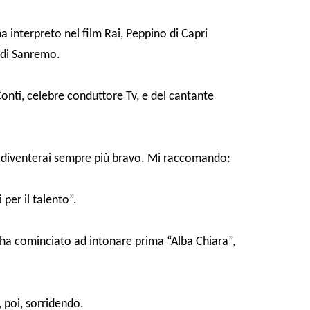
a interpreto nel film Rai, Peppino di Capri
n di Sanremo.
 Conti, celebre conduttore Tv, e del cantante
 e diventerai sempre più bravo. Mi raccomando:
per il talento”.
 ha cominciato ad intonare prima “Alba Chiara”,
 poi, sorridendo.