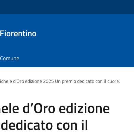
 Fiorentino
il Comune
chele d’Oro edizione 2025 Un premio dedicato con il cuore.
ele d’Oro edizione
edicato con il