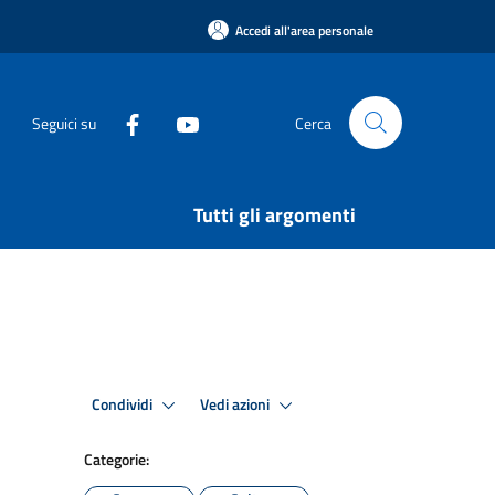
Accedi all'area personale
Seguici su
Cerca
Tutti gli argomenti
Condividi
Vedi azioni
Categorie: