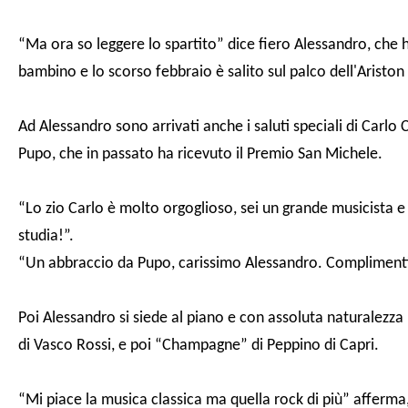
“Ma ora so leggere lo spartito” dice fiero Alessandro, che h
bambino e lo scorso febbraio è salito sul palco dell'Aristo
Ad Alessandro sono arrivati anche i saluti speciali di Carlo
Pupo, che in passato ha ricevuto il Premio San Michele.
“Lo zio Carlo è molto orgoglioso, sei un grande musicista
studia!”.
“Un abbraccio da Pupo, carissimo Alessandro. Complimenti 
Poi Alessandro si siede al piano e con assoluta naturalezza
di Vasco Rossi, e poi “Champagne” di Peppino di Capri.
“Mi piace la musica classica ma quella rock di più” afferma,