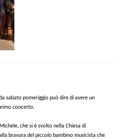
da sabato pomeriggio può dire di avere un
 primo concerto.
ichele, che si è svolto nella Chiesa di
dalla bravura del piccolo bambino musicista che