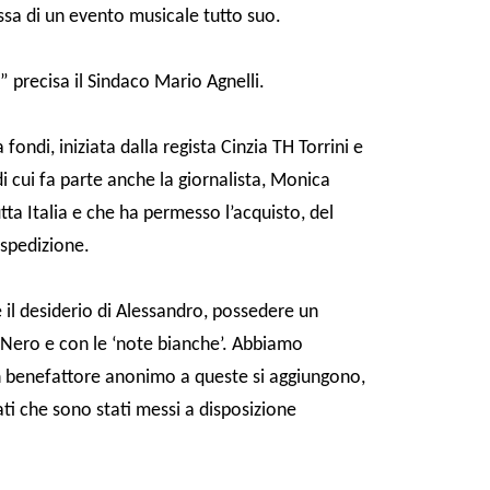
essa di un evento musicale tutto suo.
” precisa il Sindaco Mario Agnelli.
fondi, iniziata dalla regista Cinzia TH Torrini e
di cui fa parte anche la giornalista, Monica
ta Italia e che ha permesso l’acquisto, del
spedizione.
e il desiderio di Alessandro, possedere un
. Nero e con le ‘note bianche’. Abbiamo
 un benefattore anonimo a queste si aggiungono,
ati che sono stati messi a disposizione