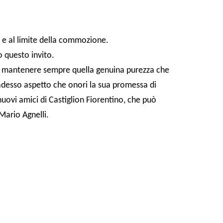
e e al limite della commozione.
o questo invito.
di mantenere sempre quella genuina purezza che
adesso aspetto che onori la sua promessa di
uovi amici di Castiglion Fiorentino, che può
Mario Agnelli.