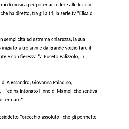
ioni di musica per poter accedere alle lezioni
 ha diretto, tra gli altri, la serie tv “Elisa di
n semplicità ed estrema chiarezza, la sua
iniziato a tre anni e da grande voglio fare il
nte e con fierezza “a Buseto Palizzolo, in
di Alessandro, Giovanna Paladino,
, - “ed ha intonato l’inno di Mameli che sentiva
iù fermato”.
osiddetto “orecchio assoluto” che gli permette