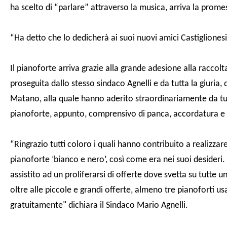
ha scelto di “parlare” attraverso la musica, arriva la prom
“Ha detto che lo dedicherà ai suoi nuovi amici Castiglionesi
Il pianoforte arriva grazie alla grande adesione alla raccolta 
proseguita dallo stesso sindaco Agnelli e da tutta la giuria, 
Matano, alla quale hanno aderito straordinariamente da tut
pianoforte, appunto, comprensivo di panca, accordatura e 
“Ringrazio tutti coloro i quali hanno contribuito a realizzar
pianoforte ‘bianco e nero’, così come era nei suoi desideri
assistito ad un proliferarsi di offerte dove svetta su tutte
oltre alle piccole e grandi offerte, almeno tre pianoforti us
gratuitamente" dichiara il Sindaco Mario Agnelli.