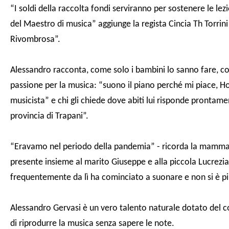
“I soldi della raccolta fondi serviranno per sostenere le lez
del Maestro di musica” aggiunge la regista Cincia Th Torrini che
Rivombrosa”.
Alessandro racconta, come solo i bambini lo sanno fare, co
passione per la musica: “suono il piano perché mi piace, Ho 
musicista” e chi gli chiede dove abiti lui risponde prontame
provincia di Trapani”.
“Eravamo nel periodo della pandemia” - ricorda la mamma 
presente insieme al marito Giuseppe e alla piccola Lucrezia
frequentemente da lì ha cominciato a suonare e non si è p
Alessandro Gervasi è un vero talento naturale dotato del c
di riprodurre la musica senza sapere le note.