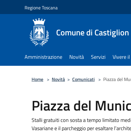
Salta al contenuto principale
Regione Toscana
Comune di Castiglion
Amministrazione
Novità
Servizi
Vivere 
Home
>
Novità
>
Comunicati
>
Piazza del Muni
Piazza del Municip
Stalli gratuiti con sosta a tempo limitato med
Vasariane e il parcheggio per esaltare l’archi