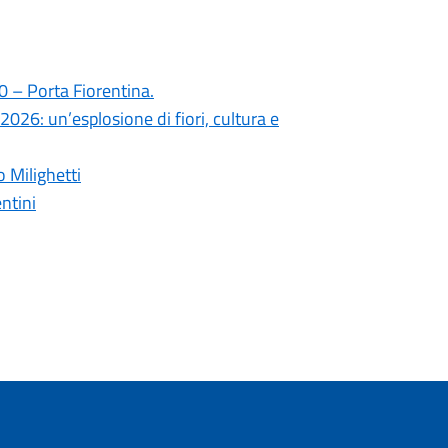
0 – Porta Fiorentina.
2026: un’esplosione di fiori, cultura e
o Milighetti
ntini