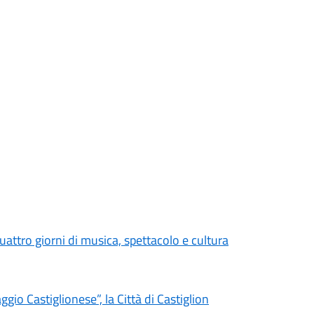
uattro giorni di musica, spettacolo e cultura
gio Castiglionese”, la Città di Castiglion