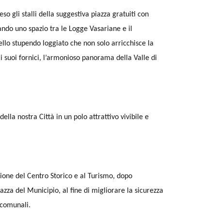
 gli stalli della suggestiva piazza gratuiti con
ndo uno spazio tra le Logge Vasariane e il
ello stupendo loggiato che non solo arricchisce la
i suoi fornici, l’armonioso panorama della Valle di
ella nostra Città in un polo attrattivo vivibile e
azione del Centro Storico e al Turismo, dopo
piazza del Municipio, al fine di migliorare la sicurezza
i comunali.