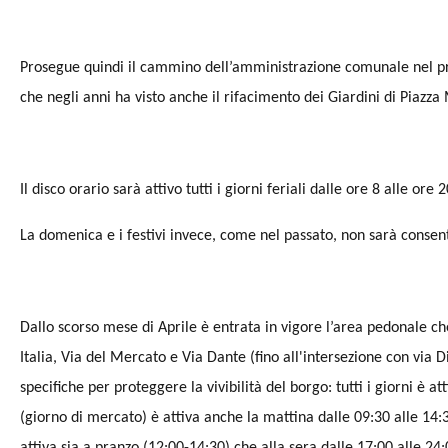
Prosegue quindi il cammino dell’amministrazione comunale nel pr
che negli anni ha visto anche il rifacimento dei Giardini di Piazza 
Il disco orario sarà attivo tutti i giorni feriali dalle ore 8 alle or
La domenica e i festivi invece, come nel passato, non sarà consenti
Dallo scorso mese di Aprile è entrata in vigore l’area pedonale ch
Italia, Via del Mercato e Via Dante (fino all'intersezione con via D
specifiche per proteggere la vivibilità del borgo: tutti i giorni è at
(giorno di mercato) è attiva anche la mattina dalle 09:30 alle 14:3