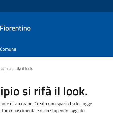
 Fiorentino
il Comune
cipio si rifà il look.
io si rifà il look.
iante disco orario. Creato uno spazio tra le Logge
tettura rinascimentale dello stupendo loggiato.