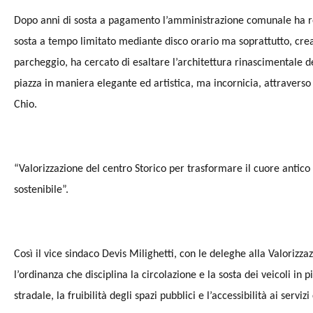
Dopo anni di sosta a pagamento l’amministrazione comunale ha reso
sosta a tempo limitato mediante disco orario ma soprattutto, crea
parcheggio, ha cercato di esaltare l’architettura rinascimentale d
piazza in maniera elegante ed artistica, ma incornicia, attraverso 
Chio.
“Valorizzazione del centro Storico per trasformare il cuore antico d
sostenibile”.
Così il vice sindaco Devis Milighetti, con le deleghe alla Valorizz
l’ordinanza che disciplina la circolazione e la sosta dei veicoli in 
stradale, la fruibilità degli spazi pubblici e l’accessibilità ai serviz