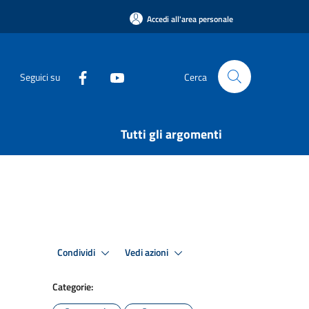
Accedi all'area personale
Seguici su
Cerca
Tutti gli argomenti
Condividi
Vedi azioni
Categorie: