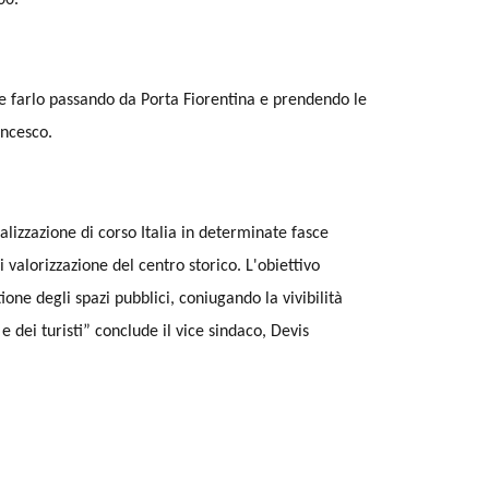
00.
le farlo passando da Porta Fiorentina e prendendo le
ancesco.
alizzazione di corso Italia in determinate fasce
valorizzazione del centro storico. L'obiettivo
ne degli spazi pubblici, coniugando la vivibilità
 dei turisti” conclude il vice sindaco, Devis