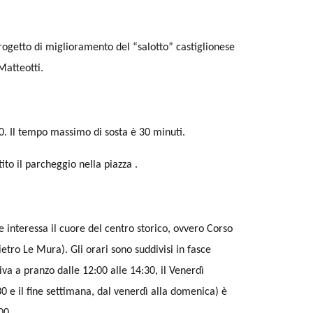
ogetto di miglioramento del “salotto” castiglionese
Matteotti.
e 20. Il tempo massimo di sosta è 30 minuti.
to il parcheggio nella piazza .
e interessa il cuore del centro storico, ovvero Corso
ietro Le Mura). Gli orari sono suddivisi in fasce
tiva a pranzo dalle 12:00 alle 14:30, il Venerdì
0 e il fine settimana, dal venerdì alla domenica) è