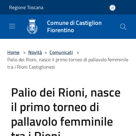
Salta al contenuto principale
Regione Toscana
Comune di Castiglion
Fiorentino
Home
>
Novità
>
Comunicati
>
Palio dei Rioni, nasce il primo torneo di pallavolo femminile
tra i Rioni Castiglionesi
Palio dei Rioni, nasce
il primo torneo di
pallavolo femminile
tra i Rioni