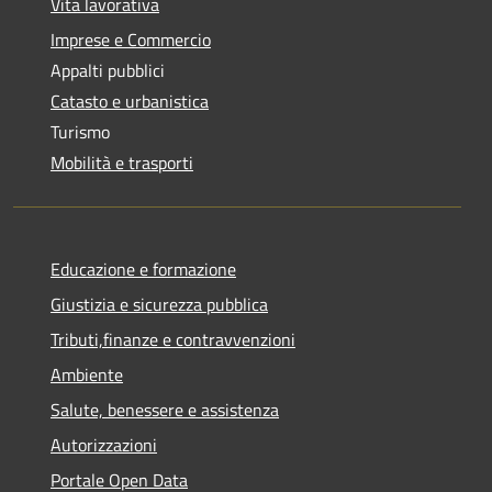
Vita lavorativa
Imprese e Commercio
Appalti pubblici
Catasto e urbanistica
Turismo
Mobilità e trasporti
Educazione e formazione
Giustizia e sicurezza pubblica
Tributi,finanze e contravvenzioni
Ambiente
Salute, benessere e assistenza
Autorizzazioni
Portale Open Data