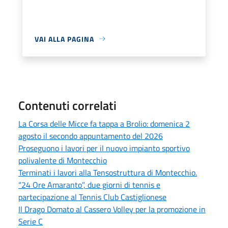
VAI ALLA PAGINA
Contenuti correlati
La Corsa delle Micce fa tappa a Brolio: domenica 2
agosto il secondo appuntamento del 2026
Proseguono i lavori per il nuovo impianto sportivo
polivalente di Montecchio
Terminati i lavori alla Tensostruttura di Montecchio.
“24 Ore Amaranto”, due giorni di tennis e
partecipazione al Tennis Club Castiglionese
Il Drago Domato al Cassero Volley per la promozione in
Serie C