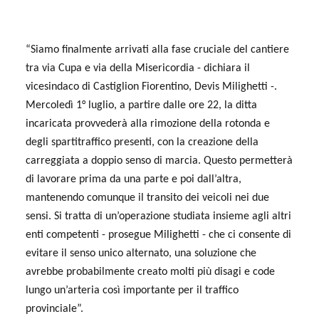
“Siamo finalmente arrivati alla fase cruciale del cantiere
tra via Cupa e via della Misericordia - dichiara il
vicesindaco di Castiglion Fiorentino, Devis Milighetti -.
Mercoledì 1° luglio, a partire dalle ore 22, la ditta
incaricata provvederà alla rimozione della rotonda e
degli spartitraffico presenti, con la creazione della
carreggiata a doppio senso di marcia. Questo permetterà
di lavorare prima da una parte e poi dall’altra,
mantenendo comunque il transito dei veicoli nei due
sensi. Si tratta di un’operazione studiata insieme agli altri
enti competenti - prosegue Milighetti - che ci consente di
evitare il senso unico alternato, una soluzione che
avrebbe probabilmente creato molti più disagi e code
lungo un’arteria così importante per il traffico
provinciale”.