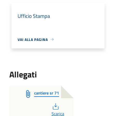
Ufficio Stampa
VAI ALLA PAGINA
Allegati
cantiere sr 71
PDF
Scarica