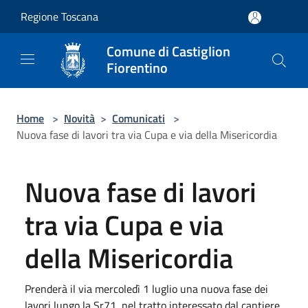
Salta al contenuto principale
Regione Toscana
Comune di Castiglion
Fiorentino
Home
>
Novità
>
Comunicati
>
Nuova fase di lavori tra via Cupa e via della Misericordia
Nuova fase di lavori
tra via Cupa e via
della Misericordia
Prenderà il via mercoledì 1 luglio una nuova fase dei
lavori lungo la Sr71, nel tratto interessato dal cantiere