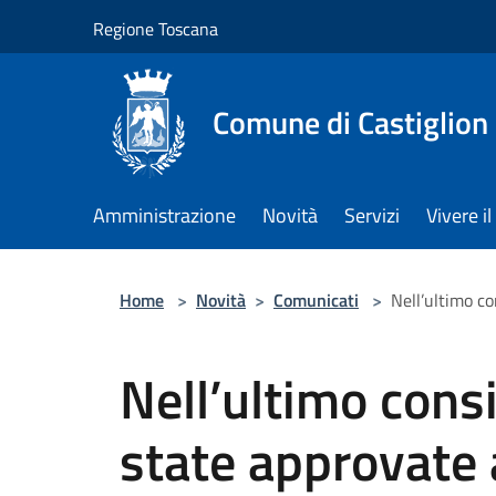
Salta al contenuto principale
Regione Toscana
Comune di Castiglion
Amministrazione
Novità
Servizi
Vivere 
Home
>
Novità
>
Comunicati
>
Nell’ultimo c
Nell’ultimo cons
state approvate 