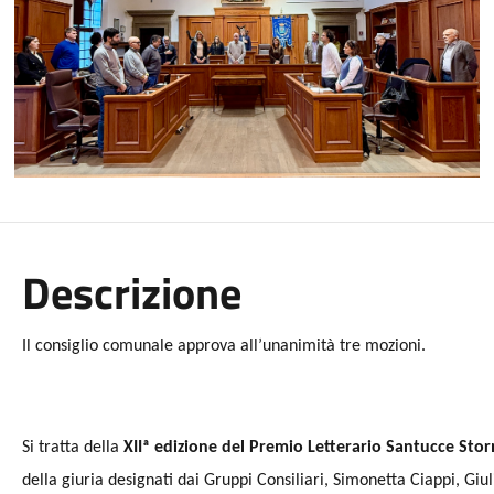
Descrizione
Il consiglio comunale approva all’unanimità tre mozioni.
Si tratta della
XIIª edizione del Premio Letterario Santucce Stor
della giuria designati dai Gruppi Consiliari, Simonetta Ciappi, Gi