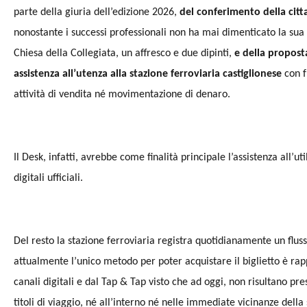
parte della giuria dell’edizione 2026,
del conferimento della citt
nonostante i successi professionali non ha mai dimenticato la sua 
Chiesa della Collegiata, un affresco e due dipinti,
e della propost
assistenza all’utenza alla stazione ferroviaria castiglionese
con f
attività di vendita né movimentazione di denaro.
Il Desk, infatti, avrebbe come finalità principale l’assistenza all’uti
digitali ufficiali.
Del resto la stazione ferroviaria registra quotidianamente un flusso
attualmente l’unico metodo per poter acquistare il biglietto è rap
canali digitali e dal Tap & Tap visto che ad oggi, non risultano pres
titoli di viaggio, né all’interno né nelle immediate vicinanze dell