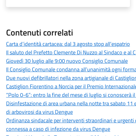
Contenuti correlati
Carta d’identità cartacea: dal 3 agosto stop all’espatrio
Il saluto del Prefetto Clemente Di Nuzzo al Sindaco e al
Giovedì 30 luglio alle 9:00 nuovo Consiglio Comunale
Il Consiglio Comunale condanna all’unanimità ogni forma
Due nuovi defibrillatori nella zona artigianale di Castigli
Castiglion Fiorentino a Norcia per il Premio Internazion
“Polo 0-6”: entro la fine del mese di luglio si conoscerà 
Disinfestazione di area urbana nella notte tra sabato 11
di arbovirosi da virus Dengue
Ordinanza sindacale per interventi straordinari e urgenti
connessa a caso di infezione da virus Dengue