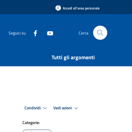
Accedi all'area personale
Seguici su
Cerca
Tutti gli argomenti
Condividi
Vedi azioni
Categorie: