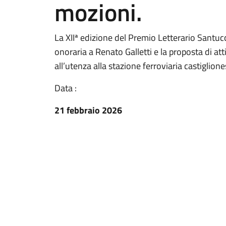
mozioni.
La XIIª edizione del Premio Letterario Santuc
onoraria a Renato Galletti e la proposta di a
all’utenza alla stazione ferroviaria castiglione
Data :
21 febbraio 2026