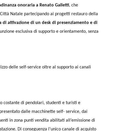
adinanza onoraria a Renato Galletti
, che
Città Natale partecipando ai progetti restauro della
a di attivazione di un desk di presenziamento e di
unzione esclusiva di supporto e orientamento, senza
lizzo delle self-service oltre al supporto ai canali
 costante di pendolari, studenti e turisti e
presentato dalle macchinette self- service, dai
enti in zona punti vendita abilitati all’emissione di
a stazione. Di conseguenza l’unico canale di acquisto