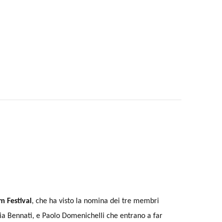
m Festival
, che ha visto la nomina dei tre membri
ulia Bennati, e Paolo Domenichelli che entrano a far