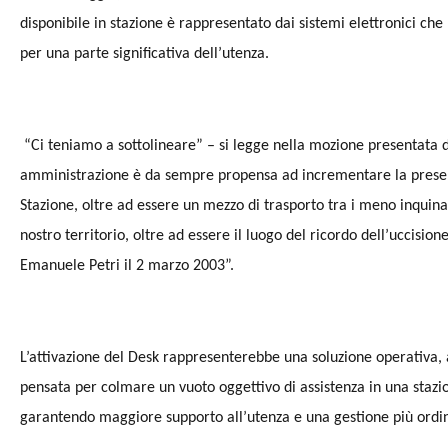
disponibile in stazione è rappresentato dai sistemi elettronici ch
per una parte significativa dell’utenza.
“Ci teniamo a sottolineare” – si legge nella mozione presentata d
amministrazione è da sempre propensa ad incrementare la presenza 
Stazione, oltre ad essere un mezzo di trasporto tra i meno inquinan
nostro territorio, oltre ad essere il luogo del ricordo dell’uccision
Emanuele Petri il 2 marzo 2003”.
L’attivazione del Desk rappresenterebbe una soluzione operativa,
pensata per colmare un vuoto oggettivo di assistenza in una stazione
garantendo maggiore supporto all’utenza e una gestione più ordina