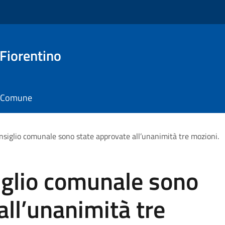
 Fiorentino
il Comune
onsiglio comunale sono state approvate all’unanimità tre mozioni.
iglio comunale sono
all’unanimità tre