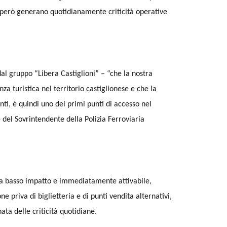
e però generano quotidianamente criticità operative
al gruppo “Libera Castiglioni” – “che la nostra
turistica nel territorio castiglionese e che la
ti, è quindi uno dei primi punti di accesso nel
e del Sovrintendente della Polizia Ferroviaria
 a basso impatto e immediatamente attivabile,
 priva di biglietteria e di punti vendita alternativi,
ta delle criticità quotidiane.