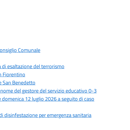
 Consiglio Comunale
 di esaltazione del terrorismo
on Fiorentino
ale San Benedetto
il nome del gestore del servizio educativo 0-3
 e domenica 12 luglio 2026 a seguito di caso
 di disinfestazione per emergenza sanitaria