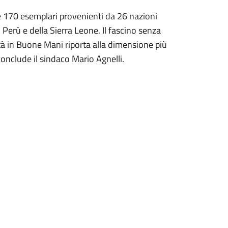
re 170 esemplari provenienti da 26 nazioni
Perù e della Sierra Leone. Il fascino senza
tà in Buone Mani riporta alla dimensione più
conclude il sindaco Mario Agnelli.