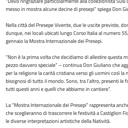
“Devo ringraziare particolarmente alla collezionista Susi 
messo in mostra alcune decine di presepi” spiega Don Giu
Nella città del Presepe Vivente, due le uscite previste, d
dunque, nei locali ubicati lungo Corso Italia al numero 55
gennaio la Mostra Internazionale dei Presepi.
“Non è la prima volta che decidiamo di allestire questa
pezzo davvero speciale” – continua Don Giuliano che agg
per la religione la carità cristiana verso gli uomini così l
bisognosi di tutto il mondo. Sono, tra l’altro, presenti le
tutti questi anni e quelli che abbiamo in cantiere”.
La “Mostra Internazionale dei Presepi” rappresenta anche 
che sceglieranno di trascorrere le festività a Castiglion 
le diverse interpretazioni artistiche della Natività.