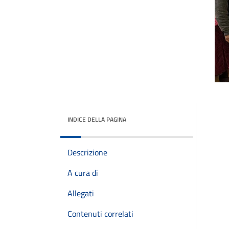
INDICE DELLA PAGINA
Descrizione
A cura di
Allegati
Contenuti correlati