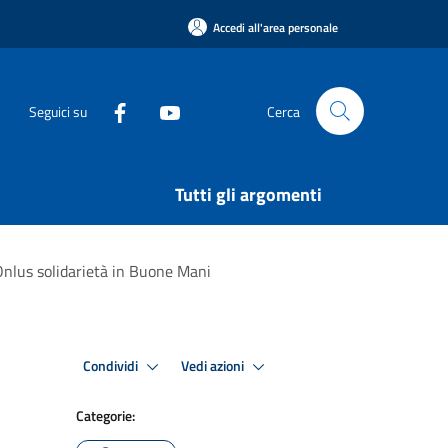
Accedi all'area personale
Seguici su
Cerca
Tutti gli argomenti
Onlus solidarietà in Buone Mani
Condividi
Vedi azioni
Categorie: