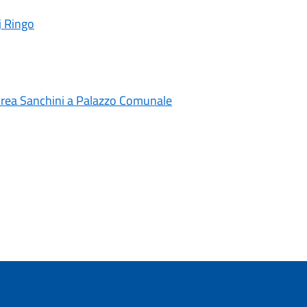
Dj Ringo
ndrea Sanchini a Palazzo Comunale