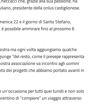
Checcacci che, grazie alla sua passione, ha
liano, presidente della onlus castiglionese.
omenica 22 e il giorno di Santo Stefano,
, è possibile ammirare fino al prossimo 6
 mostra ma ogni volta aggiungiamo qualche
iunge “del resto, come il presepe rappresenta
a nostra associazione va incontro agli uomini
 foto dei progetti che abbiamo portato avanti in
un’occasione per tutti quei turisti e non solo
Fiorentino di “compiere” un viaggio attraverso