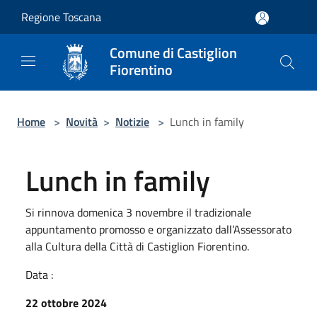
Salta al contenuto principale
Regione Toscana
Comune di Castiglion
Fiorentino
Home
>
Novità
>
Notizie
>
Lunch in family
Lunch in family
Si rinnova domenica 3 novembre il tradizionale
appuntamento promosso e organizzato dall’Assessorato
alla Cultura della Città di Castiglion Fiorentino.
Data :
22 ottobre 2024