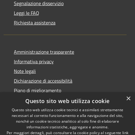
Segnalazione disservizio
Leggi le FAQ
Richiesta assistenza
Amministrazione trasparente
Informativa privacy
Note legali
Dichiarazione di accessibilità
Piano di miglioramento
×
Questo sito web utilizza cookie
Questo sito web utilizza cookie tecnici e assimilati strettamente
necessari al corretto funzionamento e alla navigazione del sito,
RSS
Copyright © 2026 • Comune di
nonché un cookie tecnico analitico al solo fine di elaborare
Accessibilità
informazioni statistiche, aggregate e anonime.
Castiglion Fiorentino •
Per maggiori dettagli, può consultare la cookie policy al seguente
link