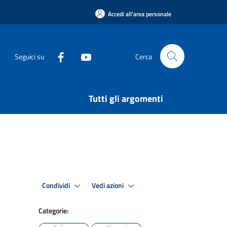
Accedi all'area personale
Seguici su
Cerca
Tutti gli argomenti
Condividi
Vedi azioni
Categorie: