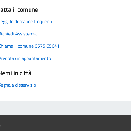
atta il comune
Leggi le domande frequenti
Richiedi Assistenza
Chiama il comune 0575 65641
Prenota un appuntamento
lemi in città
Segnala disservizio