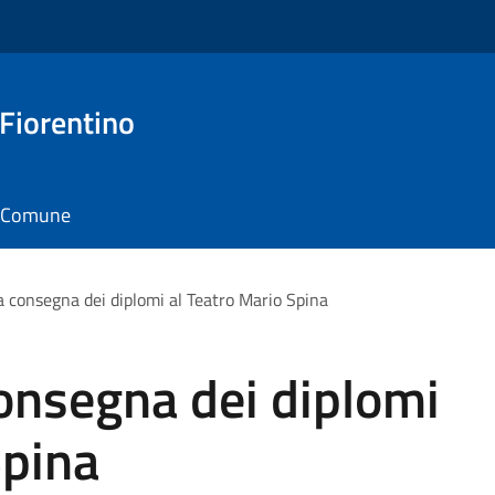
 Fiorentino
il Comune
a consegna dei diplomi al Teatro Mario Spina
consegna dei diplomi
Spina