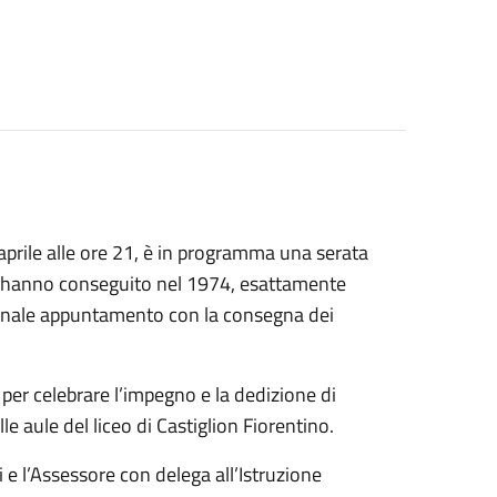
aprile alle ore 21, è in programma una serata
a l’hanno conseguito nel 1974, esattamente
ionale appuntamento con la consegna dei
.
ra per celebrare l’impegno e la dedizione di
le aule del liceo di Castiglion Fiorentino.
 e l’Assessore con delega all’Istruzione