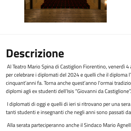
Descrizione
Al Teatro Mario Spina di Castiglion Fiorentino, venerdì 4 
per celebrare i diplomati del 2024 e quelli che il diplom
cinquant’anni fa. Torna anche quest’anno l’ormai tradiz
diplomi agli ex studenti dell’Isis “Giovanni da Castiglione”
I diplomati di oggi e quelli di ieri si ritrovano per una se
tanti studenti e insegnanti che negli anni sono passati dal
Alla serata parteciperanno anche il Sindaco Mario Agnelli