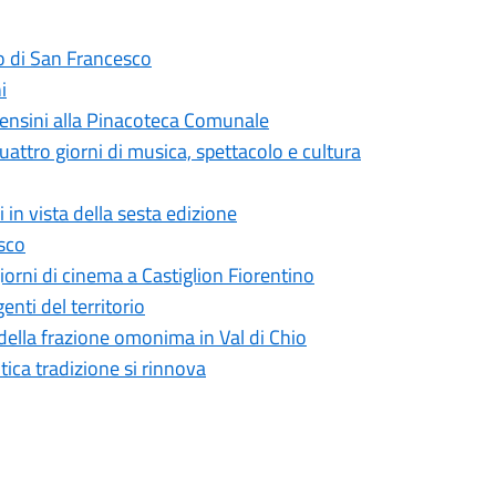
ro di San Francesco
i
Censini alla Pinacoteca Comunale
uattro giorni di musica, spettacolo e cultura
 in vista della sesta edizione
esco
giorni di cinema a Castiglion Fiorentino
nti del territorio
 della frazione omonima in Val di Chio
tica tradizione si rinnova