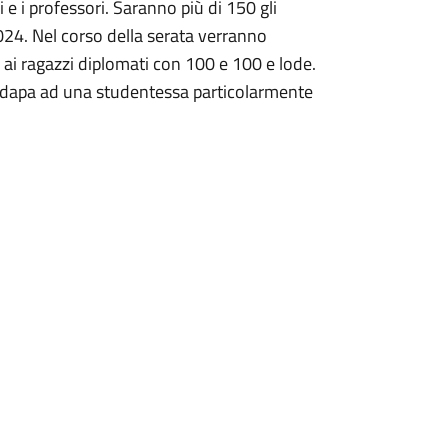
 e i professori. Saranno più di 150 gli
024. Nel corso della serata verranno
 ai ragazzi diplomati con 100 e 100 e lode.
Fidapa ad una studentessa particolarmente