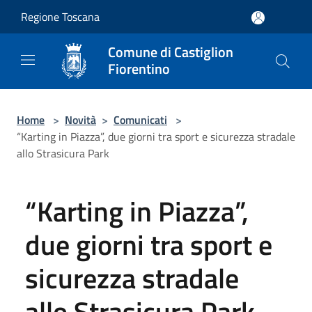
Salta al contenuto principale
Regione Toscana
Comune di Castiglion
Fiorentino
Home
>
Novità
>
Comunicati
>
“Karting in Piazza”, due giorni tra sport e sicurezza stradale
allo Strasicura Park
“Karting in Piazza”,
due giorni tra sport e
sicurezza stradale
allo Strasicura Park