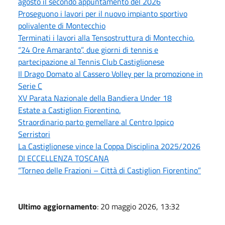
agosto il secondo appuntamento del 2026
Proseguono i lavori per il nuovo impianto sportivo
polivalente di Montecchio
Terminati i lavori alla Tensostruttura di Montecchio.
“24 Ore Amaranto”, due giorni di tennis e
partecipazione al Tennis Club Castiglionese
Il Drago Domato al Cassero Volley per la promozione in
Serie C
XV Parata Nazionale della Bandiera Under 18
Estate a Castiglion Fiorentino.
Straordinario parto gemellare al Centro Ippico
Serristori
La Castiglionese vince la Coppa Disciplina 2025/2026
DI ECCELLENZA TOSCANA
“Torneo delle Frazioni – Città di Castiglion Fiorentino”
Ultimo aggiornamento
: 20 maggio 2026, 13:32