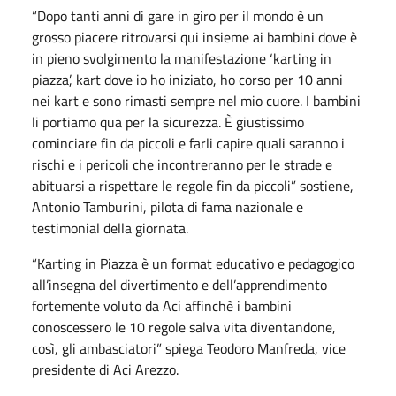
“Dopo tanti anni di gare in giro per il mondo è un
grosso piacere ritrovarsi qui insieme ai bambini dove è
in pieno svolgimento la manifestazione ‘karting in
piazza’, kart dove io ho iniziato, ho corso per 10 anni
nei kart e sono rimasti sempre nel mio cuore. I bambini
li portiamo qua per la sicurezza. È giustissimo
cominciare fin da piccoli e farli capire quali saranno i
rischi e i pericoli che incontreranno per le strade e
abituarsi a rispettare le regole fin da piccoli” sostiene,
Antonio Tamburini, pilota di fama nazionale e
testimonial della giornata.
“Karting in Piazza è un format educativo e pedagogico
all’insegna del divertimento e dell’apprendimento
fortemente voluto da Aci affinchè i bambini
conoscessero le 10 regole salva vita diventandone,
così, gli ambasciatori” spiega Teodoro Manfreda, vice
presidente di Aci Arezzo.