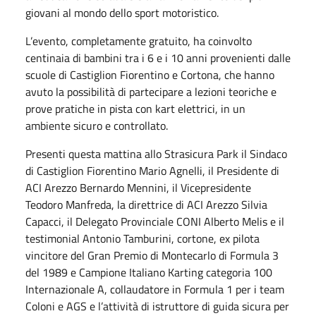
giovani al mondo dello sport motoristico.
L’evento, completamente gratuito, ha coinvolto
centinaia di bambini tra i 6 e i 10 anni provenienti dalle
scuole di Castiglion Fiorentino e Cortona, che hanno
avuto la possibilità di partecipare a lezioni teoriche e
prove pratiche in pista con kart elettrici, in un
ambiente sicuro e controllato.
Presenti questa mattina allo Strasicura Park il Sindaco
di Castiglion Fiorentino Mario Agnelli, il Presidente di
ACI Arezzo Bernardo Mennini, il Vicepresidente
Teodoro Manfreda, la direttrice di ACI Arezzo Silvia
Capacci, il Delegato Provinciale CONI Alberto Melis e il
testimonial Antonio Tamburini, cortone, ex pilota
vincitore del Gran Premio di Montecarlo di Formula 3
del 1989 e Campione Italiano Karting categoria 100
Internazionale A, collaudatore in Formula 1 per i team
Coloni e AGS e l’attività di istruttore di guida sicura per