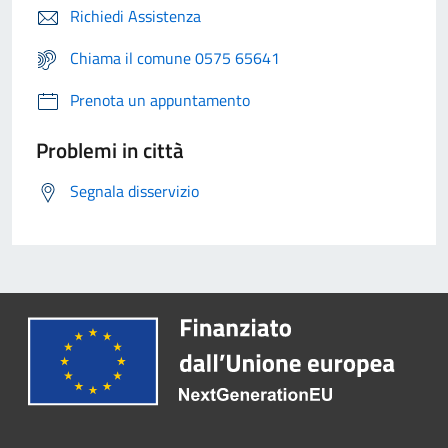
Richiedi Assistenza
Chiama il comune 0575 65641
Prenota un appuntamento
Problemi in città
Segnala disservizio