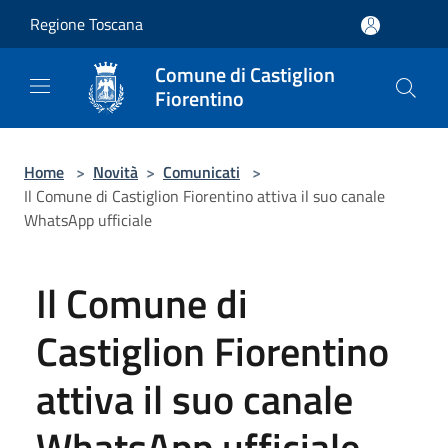
Salta al contenuto principale
Regione Toscana
Comune di Castiglion
Fiorentino
Home
>
Novità
>
Comunicati
>
Il Comune di Castiglion Fiorentino attiva il suo canale
WhatsApp ufficiale
Il Comune di
Castiglion Fiorentino
attiva il suo canale
WhatsApp ufficiale