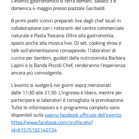
L’evento gastronomico si terrà domani, sabato 3 e
domenica 4 maggio presso piazzale Garibaldi.
8 primi piatti iconici preparati live dagli chef locali in
collaborazione con i ristoranti del centro commerciale
naturale e Pasta Toscana. Oltre alla gastronomia,
spazio anche alla musica live, DJ set, cooking show e
talk sull'alimentazione consapevole. I laboratori di
cucina per bambini, guidati dalla nutrizionista Barbara
Lapini e la Banda Piccoli Chef, renderanno l’esperienza
ancora più coinvolgente.
L’evento si svolgerà nei giorni sopra menzionati
dalle 11:30 alle 21:30. L'ingresso è libero, mentre per
partecipare ai laboratori è consigliata la prenotazione.
Tutte le informazioni e il programma completo sono
disponibili sulla
pagina facebook ufficiale dell’evento:
https://www.facebook.com/profile.php?
id=61575192140734