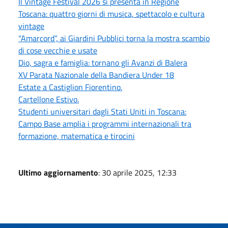
Il Vintage Festival 2026 si presenta in Regione
Toscana: quattro giorni di musica, spettacolo e cultura
vintage
“Amarcord”, ai Giardini Pubblici torna la mostra scambio
di cose vecchie e usate
Dio, sagra e famiglia: tornano gli Avanzi di Balera
XV Parata Nazionale della Bandiera Under 18
Estate a Castiglion Fiorentino.
Cartellone Estivo.
Studenti universitari dagli Stati Uniti in Toscana:
Campo Base amplia i programmi internazionali tra
formazione, matematica e tirocini
Ultimo aggiornamento
: 30 aprile 2025, 12:33