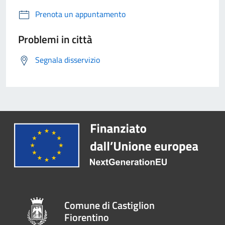
Prenota un appuntamento
Problemi in città
Segnala disservizio
Comune di Castiglion
Fiorentino