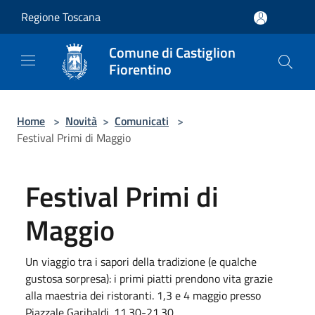
Salta al contenuto principale
Regione Toscana
Comune di Castiglion
Fiorentino
Home
>
Novità
>
Comunicati
>
Festival Primi di Maggio
Festival Primi di
Maggio
Un viaggio tra i sapori della tradizione (e qualche
gustosa sorpresa): i primi piatti prendono vita grazie
alla maestria dei ristoranti. 1,3 e 4 maggio presso
Piazzale Garibaldi. 11.30-21.30