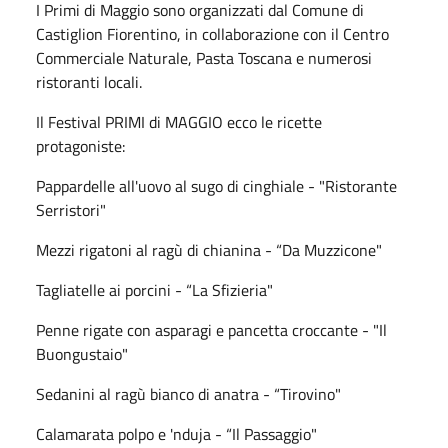
I Primi di Maggio sono organizzati dal Comune di
Castiglion Fiorentino, in collaborazione con il Centro
Commerciale Naturale, Pasta Toscana e numerosi
ristoranti locali.
Il Festival PRIMI di MAGGIO ecco le ricette
protagoniste:
Pappardelle all'uovo al sugo di cinghiale - "Ristorante
Serristori"
Mezzi rigatoni al ragù di chianina - “Da Muzzicone"
Tagliatelle ai porcini - “La Sfizieria"
Penne rigate con asparagi e pancetta croccante - "Il
Buongustaio"
Sedanini al ragù bianco di anatra - “Tirovino"
Calamarata polpo e 'nduja - “Il Passaggio"