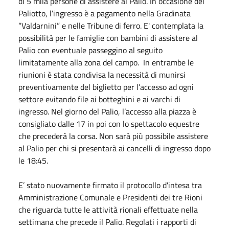
di 5 mila persone di assistere al Palio. In occasione del
Paliotto, l’ingresso è a pagamento nella Gradinata
“Valdarnini” e nelle Tribune di ferro. E' contemplata la
possibilità per le famiglie con bambini di assistere al
Palio con eventuale passeggino al seguito
limitatamente alla zona del campo. In entrambe le
riunioni è stata condivisa la necessità di munirsi
preventivamente del biglietto per l’accesso ad ogni
settore evitando file ai botteghini e ai varchi di
ingresso. Nel giorno del Palio, l’accesso alla piazza è
consigliato dalle 17 in poi con lo spettacolo equestre
che precederà la corsa. Non sarà più possibile assistere
al Palio per chi si presentarà ai cancelli di ingresso dopo
le 18:45.
E’ stato nuovamente firmato il protocollo d'intesa tra
Amministrazione Comunale e Presidenti dei tre Rioni
che riguarda tutte le attività rionali effettuate nella
settimana che precede il Palio. Regolati i rapporti di