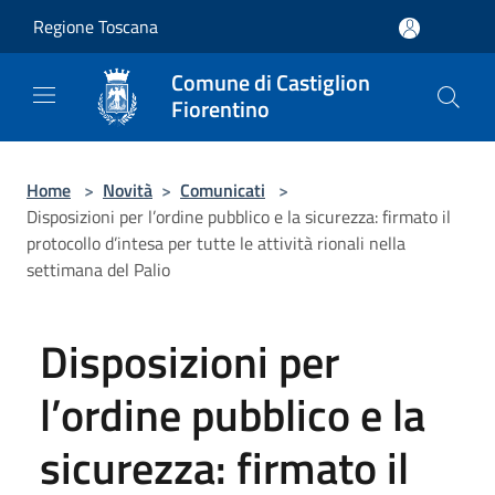
Salta al contenuto principale
Regione Toscana
Comune di Castiglion
Fiorentino
Home
>
Novità
>
Comunicati
>
Disposizioni per l’ordine pubblico e la sicurezza: firmato il
protocollo d’intesa per tutte le attività rionali nella
settimana del Palio
Disposizioni per
l’ordine pubblico e la
sicurezza: firmato il