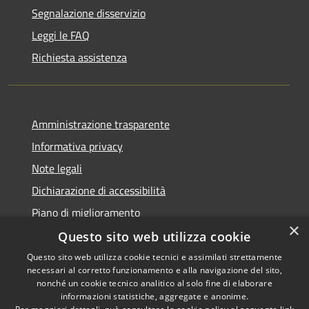
Segnalazione disservizio
Leggi le FAQ
Richiesta assistenza
Amministrazione trasparente
Informativa privacy
Note legali
Dichiarazione di accessibilità
Piano di miglioramento
×
Questo sito web utilizza cookie
Questo sito web utilizza cookie tecnici e assimilati strettamente
necessari al corretto funzionamento e alla navigazione del sito,
RSS
Copyright © 2026 • Comune di
nonché un cookie tecnico analitico al solo fine di elaborare
Accessibilità
informazioni statistiche, aggregate e anonime.
Castiglion Fiorentino •