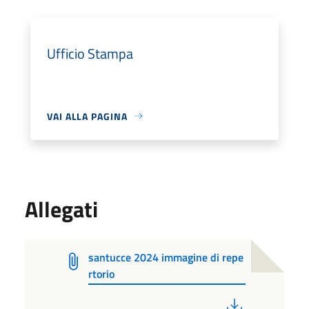
Ufficio Stampa
VAI ALLA PAGINA
Allegati
santucce 2024 immagine di repe
rtorio
PDF