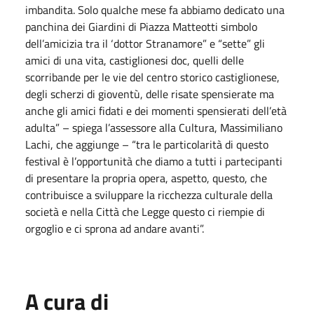
imbandita. Solo qualche mese fa abbiamo dedicato una
panchina dei Giardini di Piazza Matteotti simbolo
dell’amicizia tra il ‘dottor Stranamore” e “sette” gli
amici di una vita, castiglionesi doc, quelli delle
scorribande per le vie del centro storico castiglionese,
degli scherzi di gioventù, delle risate spensierate ma
anche gli amici fidati e dei momenti spensierati dell’età
adulta” – spiega l’assessore alla Cultura, Massimiliano
Lachi, che aggiunge – “tra le particolarità di questo
festival è l’opportunità che diamo a tutti i partecipanti
di presentare la propria opera, aspetto, questo, che
contribuisce a sviluppare la ricchezza culturale della
società e nella Città che Legge questo ci riempie di
orgoglio e ci sprona ad andare avanti”.
A cura di