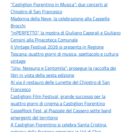
“Castiglion Fiorentino in Musica”: due concerti al
Chiostro di San Francesco
Madonna della Neve, la celebrazione alla Cappella
Brocchi
“inPERFETTO”, la mostra di Giuliano Caporali e Giuliano
Censini alla Pinacoteca Comunale
Il Vintage Festival 2026 si presenta in Regione
Toscana: quattro giorni di musica, spettacolo e cultura
vintage
“Uno, Nessuno e Centomila”: prosegue la raccolta dei
libri in vista della sesta edizione
Al via il restauro delle Lunette del Chiostro di San
Francesco
Castiglioni Film Festival, grande successo per la
quattro giorni di cinema a Castiglion Fiorentino
CasseRock Fest, al Piazzale del Cassero sette band
emergenti del territorio
A Castiglion Fiorentino si celebra Santa Cristina,
patrona della frazione omonima in Val di Chio