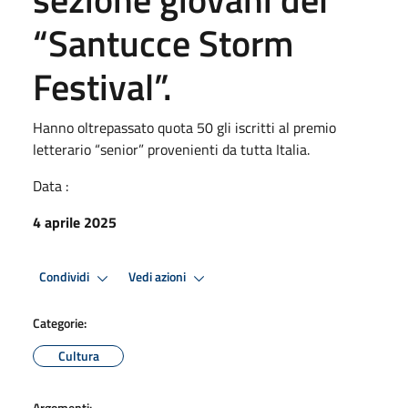
“Santucce Storm
Festival”.
Hanno oltrepassato quota 50 gli iscritti al premio
letterario “senior” provenienti da tutta Italia.
Data :
4 aprile 2025
Condividi
Vedi azioni
Categorie:
Cultura
Argomenti: