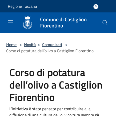
Salta al contenuto principale
Regione Toscana
Comune di Castiglion
Fiorentino
Home
>
Novità
>
Comunicati
>
Corso di potatura dell’olivo a Castiglion Fiorentino
Corso di potatura
dell’olivo a Castiglion
Fiorentino
L’iniziativa è stata pensata per contribuire alla
diffusione di una cultura dell’olivicoltura sempre più