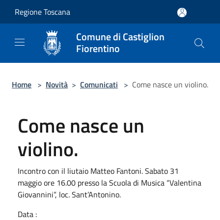
Salta al contenuto principale
Regione Toscana
Comune di Castiglion
Fiorentino
Home
>
Novità
>
Comunicati
>
Come nasce un violino.
Come nasce un
violino.
Incontro con il liutaio Matteo Fantoni. Sabato 31
maggio ore 16.00 presso la Scuola di Musica “Valentina
Giovannini”, loc. Sant’Antonino.
Data :