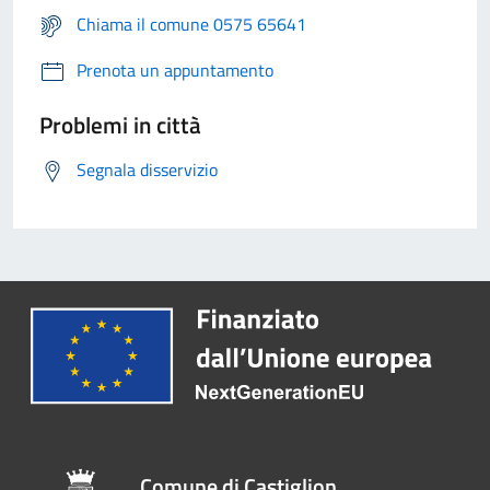
Chiama il comune 0575 65641
Prenota un appuntamento
Problemi in città
Segnala disservizio
Comune di Castiglion