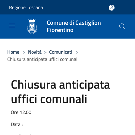
Salta al contenuto principale
Regione Toscana
Comune di Castiglion
Fiorentino
Home
>
Novità
>
Comunicati
>
Chiusura anticipata uffici comunali
Chiusura anticipata
uffici comunali
Ore 12.00
Data :