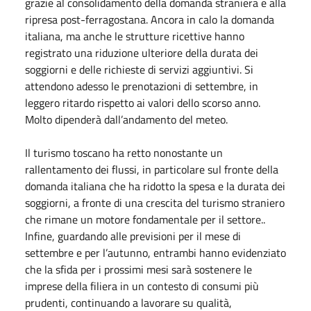
grazie al consolidamento della domanda straniera e alla
ripresa post-ferragostana. Ancora in calo la domanda
italiana, ma anche le strutture ricettive hanno
registrato una riduzione ulteriore della durata dei
soggiorni e delle richieste di servizi aggiuntivi. Si
attendono adesso le prenotazioni di settembre, in
leggero ritardo rispetto ai valori dello scorso anno.
Molto dipenderà dall’andamento del meteo.
Il turismo toscano ha retto nonostante un
rallentamento dei flussi, in particolare sul fronte della
domanda italiana che ha ridotto la spesa e la durata dei
soggiorni, a fronte di una crescita del turismo straniero
che rimane un motore fondamentale per il settore..
Infine, guardando alle previsioni per il mese di
settembre e per l’autunno, entrambi hanno evidenziato
che la sfida per i prossimi mesi sarà sostenere le
imprese della filiera in un contesto di consumi più
prudenti, continuando a lavorare su qualità,