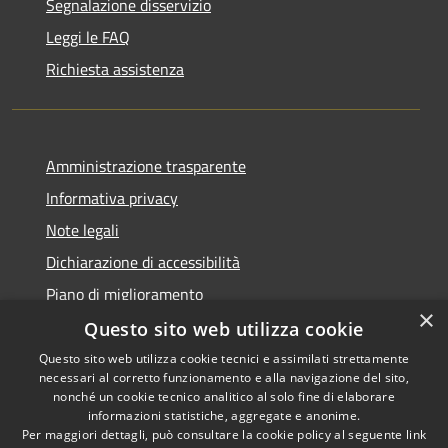
Segnalazione disservizio
Leggi le FAQ
Richiesta assistenza
Amministrazione trasparente
Informativa privacy
Note legali
Dichiarazione di accessibilità
Piano di miglioramento
×
Questo sito web utilizza cookie
Questo sito web utilizza cookie tecnici e assimilati strettamente
necessari al corretto funzionamento e alla navigazione del sito,
RSS
Copyright © 2026 • Comune di
nonché un cookie tecnico analitico al solo fine di elaborare
Accessibilità
informazioni statistiche, aggregate e anonime.
Castiglion Fiorentino •
Per maggiori dettagli, può consultare la cookie policy al seguente
link
Privacy
Municipium
Powered by
•