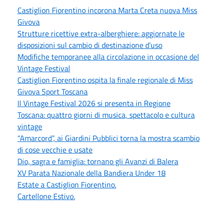
Castiglion Fiorentino incorona Marta Creta nuova Miss
Givova
Strutture ricettive extra-alberghiere: aggiornate le
disposizioni sul cambio di destinazione d’uso
Modifiche temporanee alla circolazione in occasione del
Vintage Festival
Castiglion Fiorentino ospita la finale regionale di Miss
Givova Sport Toscana
Il Vintage Festival 2026 si presenta in Regione
Toscana: quattro giorni di musica, spettacolo e cultura
vintage
“Amarcord”, ai Giardini Pubblici torna la mostra scambio
di cose vecchie e usate
Dio, sagra e famiglia: tornano gli Avanzi di Balera
XV Parata Nazionale della Bandiera Under 18
Estate a Castiglion Fiorentino.
Cartellone Estivo.