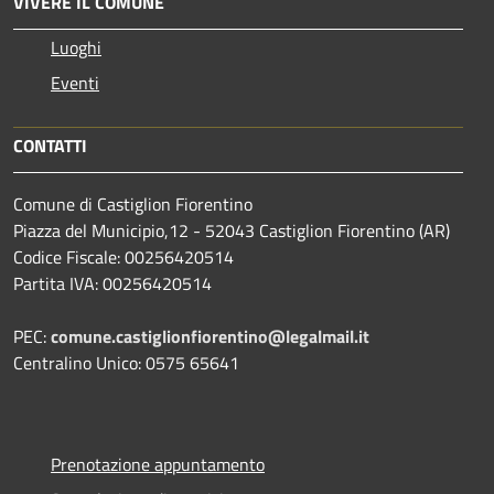
VIVERE IL COMUNE
Luoghi
Eventi
CONTATTI
Comune di Castiglion Fiorentino
Piazza del Municipio,12 - 52043 Castiglion Fiorentino (AR)
Codice Fiscale: 00256420514
Partita IVA: 00256420514
PEC:
comune.castiglionfiorentino@legalmail.it
Centralino Unico: 0575 65641
Prenotazione appuntamento