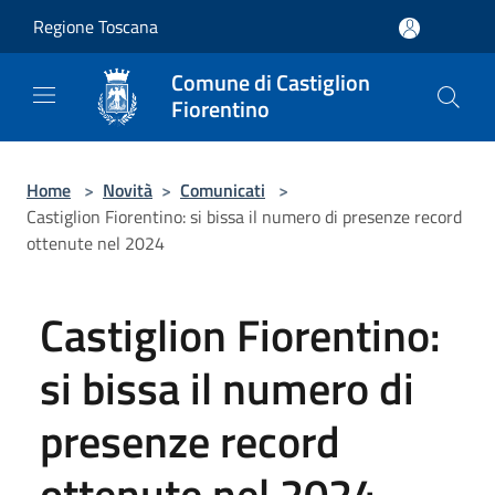
Salta al contenuto principale
Regione Toscana
Comune di Castiglion
Fiorentino
Home
>
Novità
>
Comunicati
>
Castiglion Fiorentino: si bissa il numero di presenze record
ottenute nel 2024
Castiglion Fiorentino:
si bissa il numero di
presenze record
ottenute nel 2024