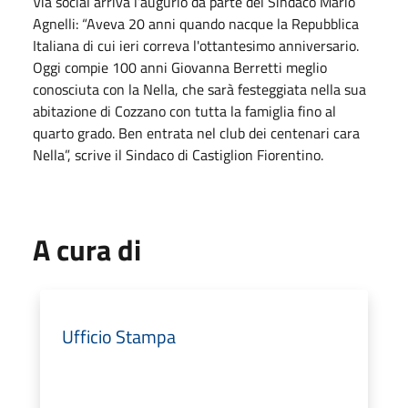
Via social arriva l’augurio da parte del Sindaco Mario
Agnelli: “Aveva 20 anni quando nacque la Repubblica
Italiana di cui ieri correva l'ottantesimo anniversario.
Oggi compie 100 anni Giovanna Berretti meglio
conosciuta con la Nella, che sarà festeggiata nella sua
abitazione di Cozzano con tutta la famiglia fino al
quarto grado. Ben entrata nel club dei centenari cara
Nella”, scrive il Sindaco di Castiglion Fiorentino.
A cura di
Ufficio Stampa