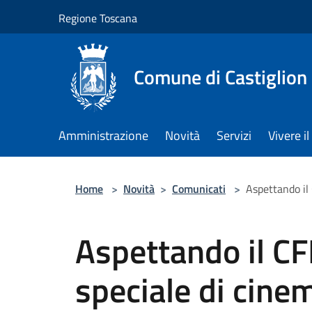
Salta al contenuto principale
Regione Toscana
Comune di Castiglion
Amministrazione
Novità
Servizi
Vivere 
Home
>
Novità
>
Comunicati
>
Aspettando il 
Aspettando il CF
speciale di cinem