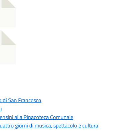
ro di San Francesco
i
Censini alla Pinacoteca Comunale
uattro giorni di musica, spettacolo e cultura