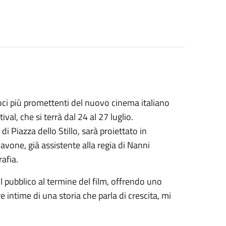
voci più promettenti del nuovo cinema italiano
val, che si terrà dal 24 al 27 luglio.
i Piazza dello Stillo, sarà proiettato in
Pavone, già assistente alla regia di Nanni
afia.
il pubblico al termine del film, offrendo uno
intime di una storia che parla di crescita, mi