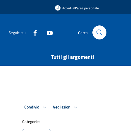
Accedi all'area personale
Seguici su
Cerca
Tutti gli argomenti
Condividi
Vedi azioni
Categorie: