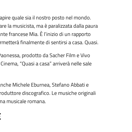
apire quale sia il nostro posto nel mondo.
re la musicista, ma è paralizzata dalla paura
ante francese Mia. È l’inizio di un rapporto
metterà finalmente di sentirsi a casa. Quasi.
Paonessa, prodotto da Sacher Film e Vivo
Cinema, “Quasi a casa” arriverà nelle sale
, anche Michele Eburnea, Stefano Abbati e
produttore discografico. Le musiche originali
ena musicale romana.
E