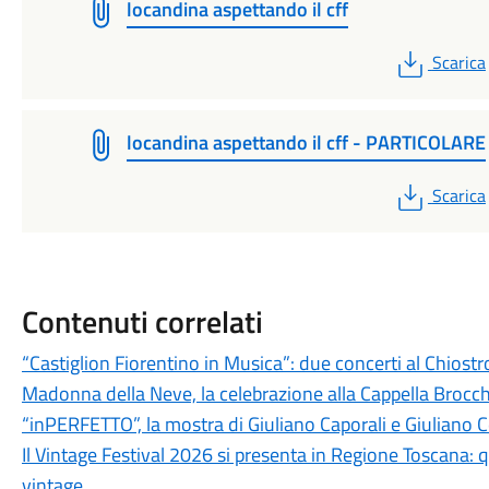
locandina aspettando il cff
PDF
Scarica
locandina aspettando il cff - PARTICOLARE
PDF
Scarica
Contenuti correlati
“Castiglion Fiorentino in Musica”: due concerti al Chiost
Madonna della Neve, la celebrazione alla Cappella Brocch
“inPERFETTO”, la mostra di Giuliano Caporali e Giuliano 
Il Vintage Festival 2026 si presenta in Regione Toscana: q
vintage