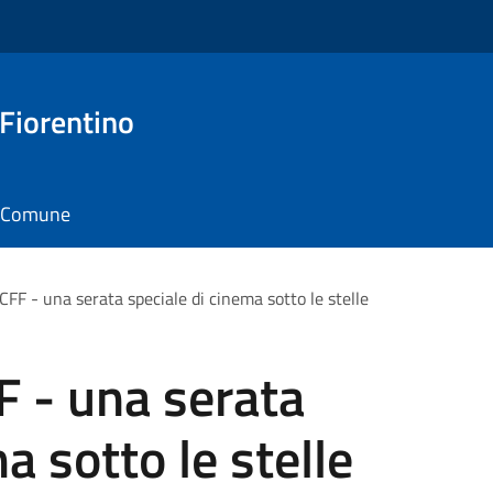
 Fiorentino
il Comune
CFF - una serata speciale di cinema sotto le stelle
F - una serata
a sotto le stelle