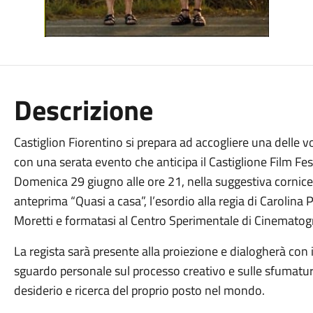
Descrizione
Castiglion Fiorentino si prepara ad accogliere una delle 
con una serata evento che anticipa il Castiglione Film Festi
Domenica 29 giugno alle ore 21, nella suggestiva cornice d
anteprima “Quasi a casa”, l’esordio alla regia di Carolina 
Moretti e formatasi al Centro Sperimentale di Cinematogr
La regista sarà presente alla proiezione e dialogherà con 
sguardo personale sul processo creativo e sulle sfumature 
desiderio e ricerca del proprio posto nel mondo.