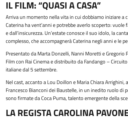
IL FILM: “QUASI A CASA”
Arriva un momento nella vita in cui dobbiamo iniziare a c
Caterina ha vent’anni e potrebbe averlo scoperto: vuole fa
e dall’insicurezza. Un’estate conosce il suo idolo, la cant
complesso, che accompagnerà Caterina negli anni e le per
Presentato da Marta Donzelli, Nanni Moretti e Gregorio 
Film con Rai Cinema e distribuito da Fandango – Circuito 
italiane dal 5 settembre.
Nel cast, accanto a Lou Doillon e Maria Chiara Arrighini
Francesco Bianconi dei Baustelle, in un inedito ruolo di 
sono firmate da Coca Puma, talento emergente della sc
LA REGISTA CAROLINA PAVON